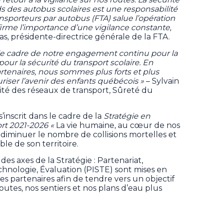
s des autobus scolaires est une responsabilité
ansporteurs par autobus (FTA) salue l’opération
irme l’importance d’une vigilance constante,
, présidente-directrice générale de la FTA.
s le cadre de notre engagement continu pour la
 pour la sécurité du transport scolaire. En
rtenaires, nous sommes plus forts et plus
uriser l’avenir des enfants québécois »
– Sylvain
urité des réseaux de transport, Sûreté du
’inscrit dans le cadre de la
Stratégie en
ort 2021-2026 «
La vie humaine, au cœur de nos
e diminuer le nombre de collisions mortelles et
le de son territoire.
s axes de la Stratégie : Partenariat,
echnologie, Évaluation (PISTE) sont mises en
es partenaires afin de tendre vers un objectif
utes, nos sentiers et nos plans d’eau plus