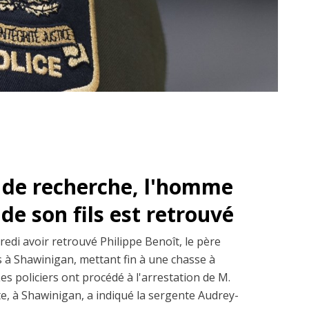
 de recherche, l'homme
de son fils est retrouvé
edi avoir retrouvé Philippe Benoît, le père
ns à Shawinigan, mettant fin à une chasse à
s policiers ont procédé à l'arrestation de M.
te, à Shawinigan, a indiqué la sergente Audrey-