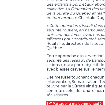
des enfants à bord et aux abord
collective. La Fédération des tr
de la Sûreté du Québec et réaff
en tout temps. »,
Chantale Dugas
« Cette opération s’inscrit dan
sécurité routière, en particulier
unissant nos forces avec nos pa
efficaces pour contribuer à séc
Robitaille, directeur de la séc
Québec.
Cette approche d’intervention s
sécurité des réseaux de transp
actions », qui a pour objectif d
avec blessés graves sur l’ensemb
Des mesures touchant chacun de
Intervention, Sensibilisation, T
œuvre par la Sûreté ainsi que s
commun, celui de rendre nos ro
sécuritaires.
Partager à ma communauté