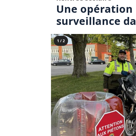
Une opération 
surveillance da
1 / 2