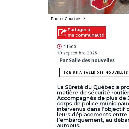
Photo: Courtoisie
Partager à
ma communauté
11h00
10 septembre 2025
Par Salle des nouvelles
ÉCRIRE À SALLE DES NOUVELLES
La Sûreté du Québec a pro
matière de sécurité routièr
Accompagnés de plus de 3
corps de police municipaux
intervenus dans l’objectif 
leurs déplacements entre l
l’embarquement, au débar
autobus.