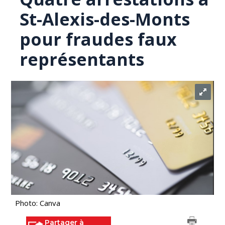
St-Alexis-des-Monts
pour fraudes faux
représentants
Photo: Canva
Partager à