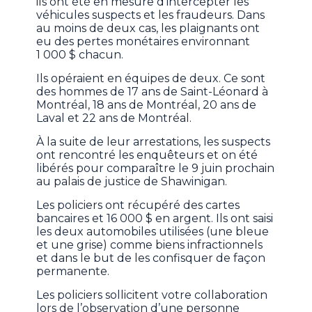
ils ont été en mesure d’intercepter les
véhicules suspects et les fraudeurs. Dans
au moins de deux cas, les plaignants ont
eu des pertes monétaires environnant
1 000 $ chacun.
Ils opéraient en équipes de deux. Ce sont
des hommes de 17 ans de Saint-Léonard à
Montréal, 18 ans de Montréal, 20 ans de
Laval et 22 ans de Montréal.
À la suite de leur arrestations, les suspects
ont rencontré les enquêteurs et on été
libérés pour comparaître le 9 juin prochain
au palais de justice de Shawinigan.
Les policiers ont récupéré des cartes
bancaires et 16 000 $ en argent. Ils ont saisi
les deux automobiles utilisées (une bleue
et une grise) comme biens infractionnels
et dans le but de les confisquer de façon
permanente.
Les policiers sollicitent votre collaboration
lors de l’observation d’une personne