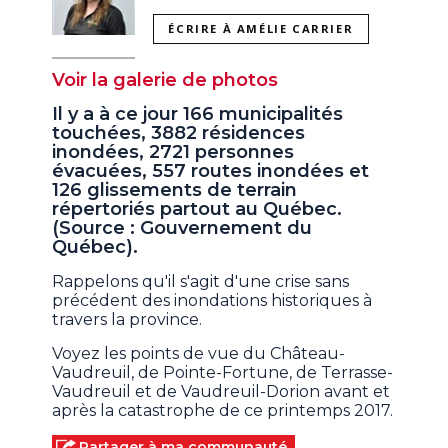
ÉCRIRE À AMÉLIE CARRIER
Voir la galerie de photos
Il y a à ce jour 166 municipalités
touchées, 3882 résidences
inondées, 2721 personnes
évacuées, 557 routes inondées et
126 glissements de terrain
répertoriés partout au Québec.
(Source : Gouvernement du
Québec).
Rappelons qu'il s'agit d'une crise sans
précédent des inondations historiques à
travers la province.
Voyez les points de vue du Château-
Vaudreuil, de Pointe-Fortune, de Terrasse-
Vaudreuil et de Vaudreuil-Dorion avant et
après la catastrophe de ce printemps 2017.
Partager à ma communauté