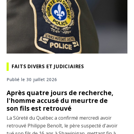
FAITS DIVERS ET JUDICIAIRES
Publié le 30 juillet 2026
Après quatre jours de recherche,
l'homme accusé du meurtre de
son fils est retrouvé
La Sûreté du Québec a confirmé mercredi avoir
retrouvé Philippe Benoît, le père suspecté d'avoir
tué son fils de 16 ans à Shawinigan, mettant fin à