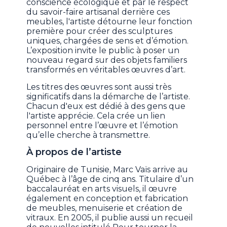
conscience écologique et par le respect
du savoir-faire artisanal derrière ces
meubles, l'artiste détourne leur fonction
première pour créer des sculptures
uniques, chargées de sens et d’émotion.
L’exposition invite le public à poser un
nouveau regard sur des objets familiers
transformés en véritables œuvres d’art.
Les titres des œuvres sont aussi très
significatifs dans la démarche de l’artiste.
Chacun d'eux est dédié à des gens que
l'artiste apprécie. Cela crée un lien
personnel entre l’œuvre et l’émotion
qu’elle cherche à transmettre.
À propos de l’artiste
Originaire de Tunisie, Marc Vaïs arrive au
Québec à l’âge de cinq ans. Titulaire d’un
baccalauréat en arts visuels, il œuvre
également en conception et fabrication
de meubles, menuiserie et création de
vitraux. En 2005, il publie aussi un recueil