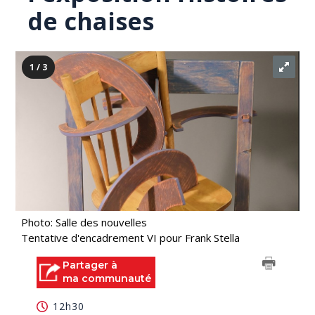
de chaises
1 / 3
Photo: Salle des nouvelles
Tentative d'encadrement VI pour Frank Stella
Partager à
ma communauté
12h30