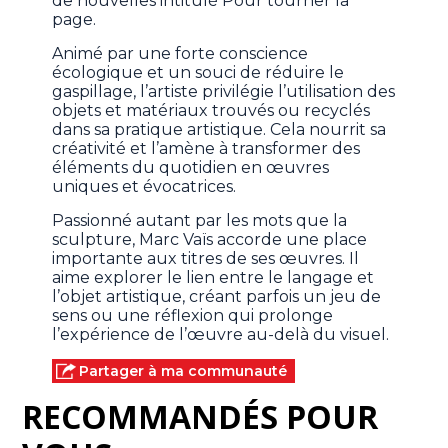
de nouvelles intitulé Pour tourner la
page.
Animé par une forte conscience
écologique et un souci de réduire le
gaspillage, l’artiste privilégie l’utilisation des
objets et matériaux trouvés ou recyclés
dans sa pratique artistique. Cela nourrit sa
créativité et l’amène à transformer des
éléments du quotidien en œuvres
uniques et évocatrices.
Passionné autant par les mots que la
sculpture, Marc Vaïs accorde une place
importante aux titres de ses œuvres. Il
aime explorer le lien entre le langage et
l’objet artistique, créant parfois un jeu de
sens ou une réflexion qui prolonge
l’expérience de l’œuvre au-delà du visuel.
Partager à ma communauté
RECOMMANDÉS POUR