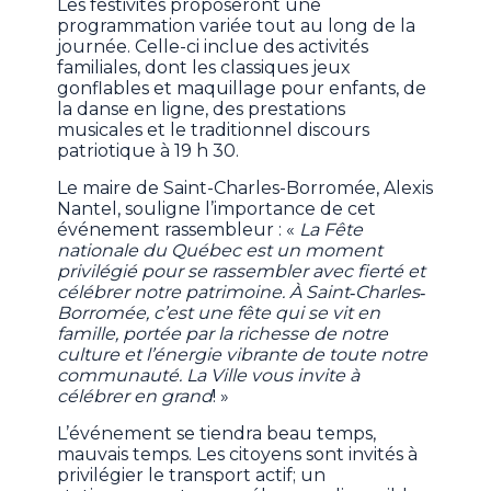
Les festivités proposeront une
programmation variée tout au long de la
journée. Celle-ci inclue des activités
familiales, dont les classiques jeux
gonflables et maquillage pour enfants, de
la danse en ligne, des prestations
musicales et le traditionnel discours
patriotique à 19 h 30.
Le maire de Saint-Charles-Borromée, Alexis
Nantel, souligne l’importance de cet
événement rassembleur : «
La Fête
nationale du Québec est un moment
privilégié pour se rassembler avec fierté et
célébrer notre patrimoine. À Saint‐Charles‐
Borromée, c’est une fête qui se vit en
famille, portée par la richesse de notre
culture et l’énergie vibrante de toute notre
communauté. La Ville vous invite à
célébrer en grand
! »
L’événement se tiendra beau temps,
mauvais temps. Les citoyens sont invités à
privilégier le transport actif; un