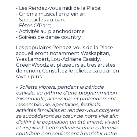
- Les Rendez-vous midi de la Place;
- Cinéma musical en plein air;
- Spectacles au parc;
- Fêtes O’Parc;
- Activités au planchodrome;
- Soirées de danse country.
Les populaires Rendez-vous de la Place
accueilleront notamment Waskapitan,
Yves Lambert, Lou-Adriane Cassidy,
GreenWoodz et plusieurs autres artistes
de renom. Consultez le joliette.ca pour en
savoir plus.
«
Joliette vibrera, pendant la période
estivale, au rythme d’une programmation
foisonnante, accessible et profondément
rassembleuse. Spectacles, festivals,
activités familiales et rendez-vous citoyens
se succéderont au cœur de notre ville afin
d’offrir à la population un été animé, vivant
et inspirant. Cette effervescence culturelle
contribue non seulement à enrichir notre