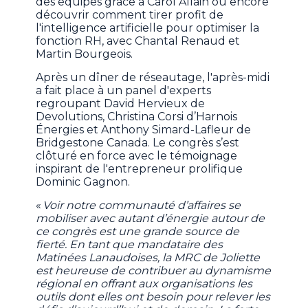
des équipes grâce à Carol Allain ou encore
découvrir comment tirer profit de
l'intelligence artificielle pour optimiser la
fonction RH, avec Chantal Renaud et
Martin Bourgeois.
Après un dîner de réseautage, l'après-midi
a fait place à un panel d'experts
regroupant David Hervieux de
Devolutions, Christina Corsi d’Harnois
Énergies et Anthony Simard-Lafleur de
Bridgestone Canada. Le congrès s’est
clôturé en force avec le témoignage
inspirant de l'entrepreneur prolifique
Dominic Gagnon.
«
Voir notre communauté d’affaires se
mobiliser avec autant d’énergie autour de
ce congrès est une grande source de
fierté. En tant que mandataire des
Matinées Lanaudoises, la MRC de Joliette
est heureuse de contribuer au dynamisme
régional en offrant aux organisations les
outils dont elles ont besoin pour relever les