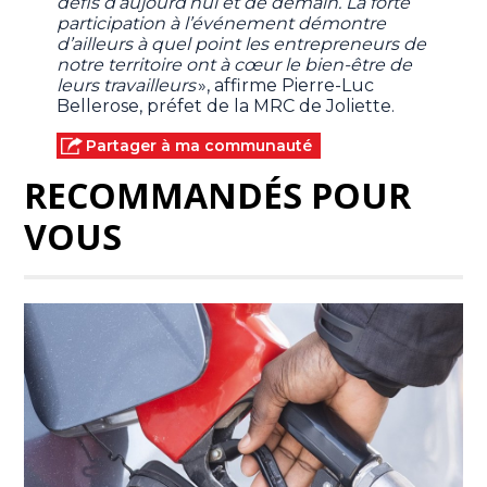
défis d’aujourd’hui et de demain. La forte
participation à l’événement démontre
d’ailleurs à quel point les entrepreneurs de
notre territoire ont à cœur le bien-être de
leurs travailleurs
», affirme Pierre-Luc
Bellerose, préfet de la MRC de Joliette.
Partager à ma communauté
RECOMMANDÉS POUR
VOUS