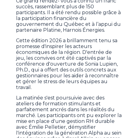
Ce grand rendez- vous a connu un franc
succès, rassemblant plus de 150
participants. Il a été rendu possible grâce à
la participation financière du
gouvernement du Québec et à l’appui du
partenaire Platine, Harnois Énergies.
Cette édition 2026 a brillamment tenu sa
promesse d'inspirer les acteurs
économiques de la région. D'entrée de
jeu, les convives ont été captivés par la
conférence d'ouverture de Sonia Lupien,
Ph.D., qui a offert des outils concrets aux
gestionnaires pour les aider à reconnaître
et gérer le stress de leurs équipes au
travail.
La matinée s'est poursuivie avec des
ateliers de formation stimulants et
parfaitement ancrés dans les réalités du
marché. Les participants ont pu explorer la
mise en place d'une gestion RH durable
avec Émilie Pelletier, démystifier
l'intégration de la génération Alpha au sein