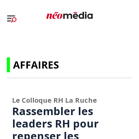
AFFAIRES
Le Colloque RH La Ruche
Rassembler les
leaders RH pour
repenser les