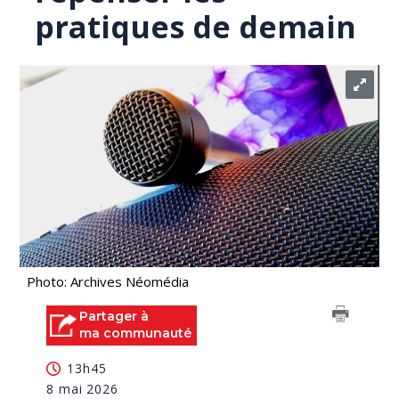
pratiques de demain
Photo: Archives Néomédia
Partager à
ma communauté
13h45
8 mai 2026