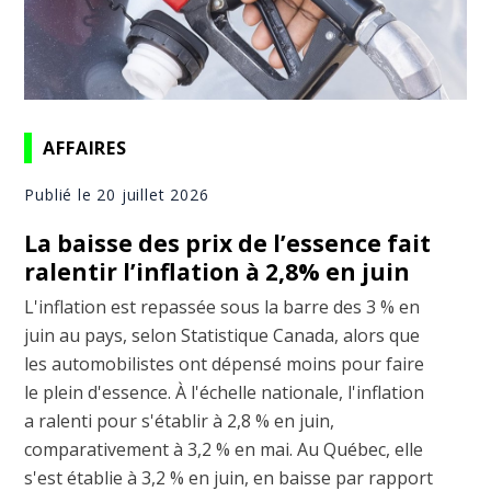
AFFAIRES
Publié le 20 juillet 2026
La baisse des prix de l’essence fait
ralentir l’inflation à 2,8% en juin
L'inflation est repassée sous la barre des 3 % en
juin au pays, selon Statistique Canada, alors que
les automobilistes ont dépensé moins pour faire
le plein d'essence. À l'échelle nationale, l'inflation
a ralenti pour s'établir à 2,8 % en juin,
comparativement à 3,2 % en mai. Au Québec, elle
s'est établie à 3,2 % en juin, en baisse par rapport