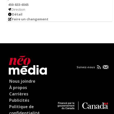
450-833-6565
Direction
Détail
Faire un changement
Suivez-nous
Nous joindre
À propos
Carrières
Publicités
Politique de
confidentialité