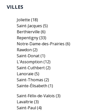
VILLES
Joliette
(18)
Saint-Jacques
(5)
Berthierville
(6)
Repentigny
(33)
Notre-Dame-des-Prairies
(6)
Rawdon
(2)
Saint-Donat
(1)
L'Assomption
(12)
Saint-Cuthbert
(2)
Lanoraie
(5)
Saint-Thomas
(2)
Sainte-Élisabeth
(1)
Saint-Félix-de-Valois
(3)
Lavaltrie
(3)
Saint-Paul
(4)