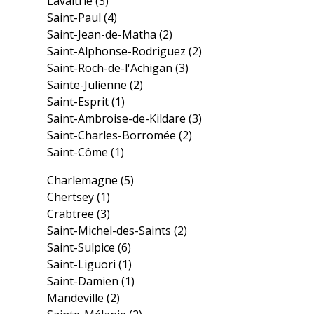
Lavaltrie
(3)
Saint-Paul
(4)
Saint-Jean-de-Matha
(2)
Saint-Alphonse-Rodriguez
(2)
Saint-Roch-de-l'Achigan
(3)
Sainte-Julienne
(2)
Saint-Esprit
(1)
Saint-Ambroise-de-Kildare
(3)
Saint-Charles-Borromée
(2)
Saint-Côme
(1)
Charlemagne
(5)
Chertsey
(1)
Crabtree
(3)
Saint-Michel-des-Saints
(2)
Saint-Sulpice
(6)
Saint-Liguori
(1)
Saint-Damien
(1)
Mandeville
(2)