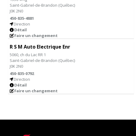
Saint-Gabriel-de-Brandon
(
Québec
)
J0K 2N0
450-835-4881
Direction
Détail
Faire un changement
R S M Auto Electrique Enr
5060, ch du Lac RR 1
Saint-Gabriel-de-Brandon
(
Québec
)
J0K 2N0
450-835-0792
Direction
Détail
Faire un changement