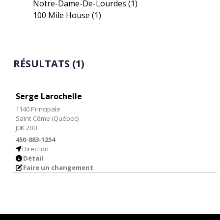
Notre-Dame-De-Lourdes
(1)
100 Mile House
(1)
RÉSULTATS (1)
Serge Larochelle
1140 Principale
Saint-Côme
(
Québec
)
J0K 2B0
450-883-1254
Direction
Détail
Faire un changement