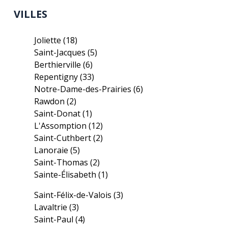
VILLES
Joliette
(18)
Saint-Jacques
(5)
Berthierville
(6)
Repentigny
(33)
Notre-Dame-des-Prairies
(6)
Rawdon
(2)
Saint-Donat
(1)
L'Assomption
(12)
Saint-Cuthbert
(2)
Lanoraie
(5)
Saint-Thomas
(2)
Sainte-Élisabeth
(1)
Saint-Félix-de-Valois
(3)
Lavaltrie
(3)
Saint-Paul
(4)