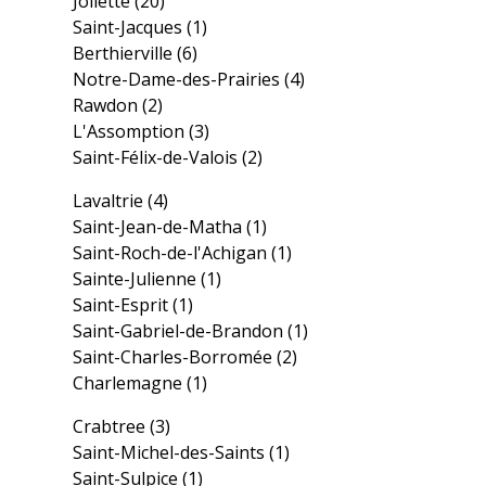
Joliette
(20)
Saint-Jacques
(1)
Berthierville
(6)
Notre-Dame-des-Prairies
(4)
Rawdon
(2)
L'Assomption
(3)
Saint-Félix-de-Valois
(2)
Lavaltrie
(4)
Saint-Jean-de-Matha
(1)
Saint-Roch-de-l'Achigan
(1)
Sainte-Julienne
(1)
Saint-Esprit
(1)
Saint-Gabriel-de-Brandon
(1)
Saint-Charles-Borromée
(2)
Charlemagne
(1)
Crabtree
(3)
Saint-Michel-des-Saints
(1)
Saint-Sulpice
(1)