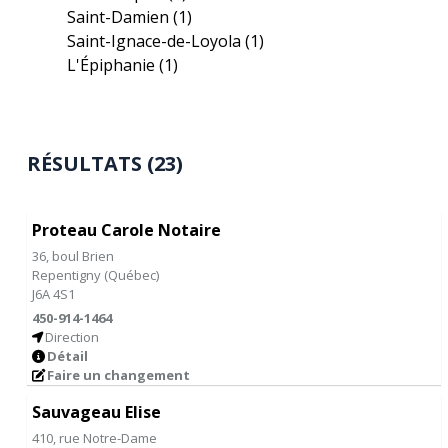
Saint-Damien
(1)
Saint-Ignace-de-Loyola
(1)
L'Épiphanie
(1)
RÉSULTATS (23)
Proteau Carole Notaire
36, boul Brien
Repentigny
(
Québec
)
J6A 4S1
450-914-1464
Direction
Détail
Faire un changement
Sauvageau Elise
410, rue Notre-Dame