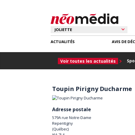
ACTUALITÉS
AVIS DE DÉ
Spor
Voir toutes les actualités
Toupin Pirigny Ducharme
Adresse postale
579A rue Notre-Dame
Repentigny
(
Québec
)
J6A 7L4