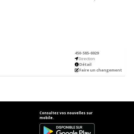
450-585-6929
Direction
Détail
Faire un changement
Consultez vos nouvelles sur
mobile.