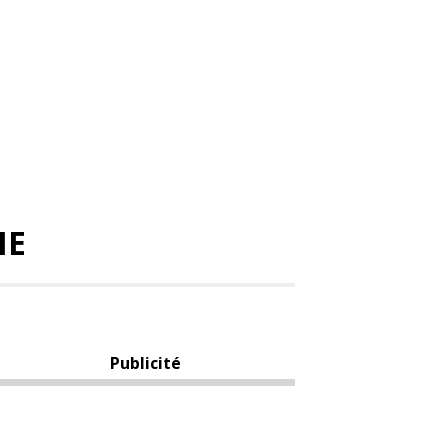
NE
Publicité