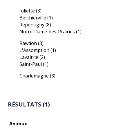
Joliette
(3)
Berthierville
(1)
Repentigny
(8)
Notre-Dame-des-Prairies
(1)
Rawdon
(3)
L'Assomption
(1)
Lavaltrie
(2)
Saint-Paul
(1)
Charlemagne
(3)
RÉSULTATS (1)
Animax