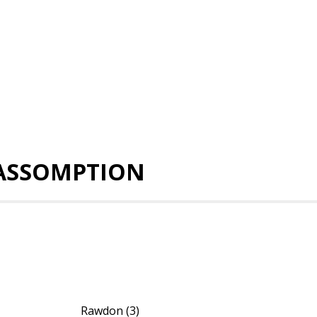
'ASSOMPTION
Rawdon
(3)