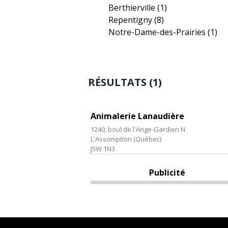
Berthierville
(1)
Repentigny
(8)
Notre-Dame-des-Prairies
(1)
RÉSULTATS (1)
Animalerie Lanaudière
1240, boul de l'Ange-Gardien N
L'Assomption
(
Québec
)
J5W 1N3
Publicité