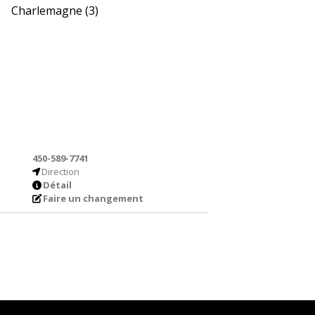
Charlemagne
(3)
450-589-7741
Direction
Détail
Faire un changement