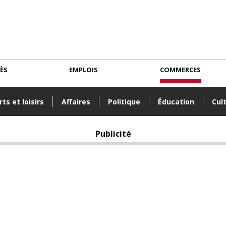
CÈS
EMPLOIS
COMMERCES
ts et loisirs
Affaires
Politique
Éducation
Cul
Publicité