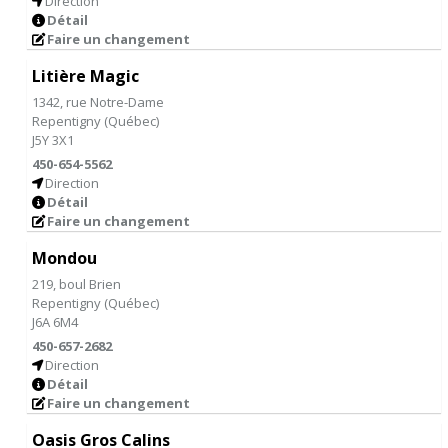
Direction
Détail
Faire un changement
Litière Magic
1342, rue Notre-Dame
Repentigny
(
Québec
)
J5Y 3X1
450-654-5562
Direction
Détail
Faire un changement
Mondou
219, boul Brien
Repentigny
(
Québec
)
J6A 6M4
450-657-2682
Direction
Détail
Faire un changement
Oasis Gros Calins