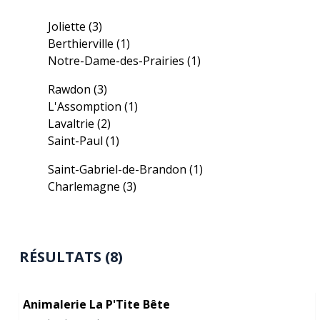
Joliette
(3)
Berthierville
(1)
Notre-Dame-des-Prairies
(1)
Rawdon
(3)
L'Assomption
(1)
Lavaltrie
(2)
Saint-Paul
(1)
Saint-Gabriel-de-Brandon
(1)
Charlemagne
(3)
RÉSULTATS (8)
Animalerie La P'Tite Bête