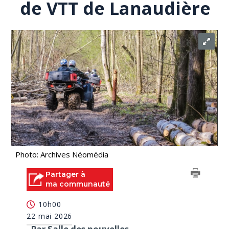
de VTT de Lanaudière
Photo: Archives Néomédia
Partager à
ma communauté
10h00
22 mai 2026