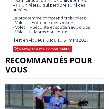
sécuritaires et offrir aux utilisateurs de
VTT un réseau qui perdure au fil des
années.
Le programme comprend trois volets:
- Volet I – Entretien des sentiers;
- Volet II – Sécurité et soutien aux clubs;
- Volet III – Motos hors route.
Il est en vigueur jusqu’au 31 mars 2027.
Partager à ma communauté
RECOMMANDÉS POUR
VOUS