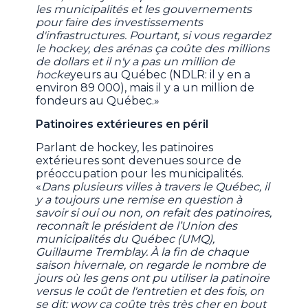
les municipalités et les gouvernements
pour faire des investissements
d'infrastructures. Pourtant, si vous regardez
le hockey, des arénas ça coûte des millions
de dollars et il n'y a pas un million de
hocke
yeurs au Québec (NDLR: il y en a
environ 89 000), mais il y a un million de
fondeurs au Québec.»
Patinoires extérieures en péril
Parlant de hockey, les patinoires
extérieures sont devenues source de
préoccupation pour les municipalités.
«
Dans plusieurs villes à travers le Québec, il
y a toujours une remise en question à
savoir si oui ou non, on refait des patinoires,
reconnaît le président de l’Union des
municipalités du Québec (UMQ),
Guillaume Tremblay. À la fin de chaque
saison hivernale, on regarde le nombre de
jours où les gens ont pu utiliser la patinoire
versus le coût de l'entretien et des fois, on
se dit: wow ça coûte très très cher en bout