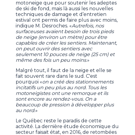
motoneige que pour soutenir les adeptes
de ski de fond, mais là aussi les nouvelles
techniques de damage et d’entretien
estival ont permis de faire plus avec moins,
indique M. Desroches. «
Autrefois, nos
surfaceuses avaient besoin de trois pieds
de neige (environ un mètre) pour être
capables de créer les sentiers. Maintenant,
on peut ouvrir des sentiers avec
seulement 10 pouces de neige (25 cm) et
même des fois un peu moins
.»
Malgré tout, il faut de la neige et elle se
fait souvent rare dans le sud. C'est
pourquoi «
on a créé des stationnements
incitatifs un peu plus au nord. Tous les
motoneigistes ont une remorque et ils
sont encore au rendez-vous. On a
beaucoup de pression à développer plus
au nord
.»
Le Québec reste le paradis de cette
activité. La dernière étude économique du
secteur faisait état, en 2016, de retombées