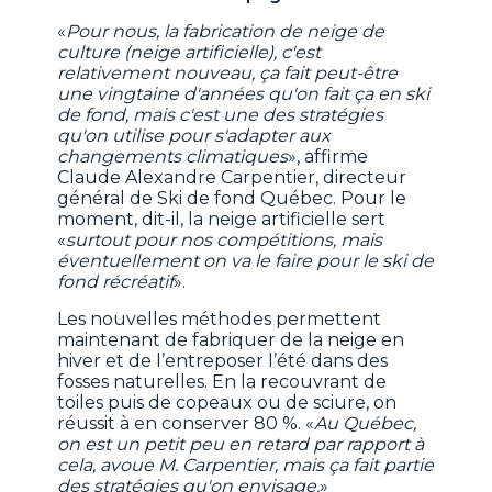
«
Pour nous, la fabrication de neige de
culture (neige artificielle), c'est
relativement nouveau, ça fait peut-être
une vingtaine d'années qu'on fait ça en ski
de fond, mais c'est une des stratégies
qu'on utilise pour s'adapter aux
changements climatiques
», affirme
Claude Alexandre Carpentier, directeur
général de Ski de fond Québec. Pour le
moment, dit-il, la neige artificielle sert
«
surtout pour nos compétitions, mais
éventuellement on va le faire pour le ski de
fond récréatif
».
Les nouvelles méthodes permettent
maintenant de fabriquer de la neige en
hiver et de l’entreposer l’été dans des
fosses naturelles. En la recouvrant de
toiles puis de copeaux ou de sciure, on
réussit à en conserver 80 %. «
Au Québec,
on est un petit peu en retard par rapport à
cela, avoue M. Carpentier, mais ça fait partie
des stratégies qu'on envisage.
»