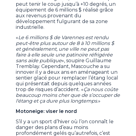
peut tenir le coup jusqu’à +10 degrés, un
équipement de 6 millions $ réalisé grâce
aux revenus provenant du
développement fulgurant de sa zone
industrielle.
«
Le 6 millions $ de Varennes est rendu
peut-être plus autour de 8 à 10 millions $
et généralement, une ville ne peut pas
faire à elle seule une patinoire réfrigérée
sans aide publique
», soupire Guillaume
Tremblay. Cependant, Mascouche a su
innover il y a deux ans en aménageant un
sentier glacé pour remplacer l’étang local
qui présentait depuis quelques années
trop de risques d’accident. «
Ça nous coûte
beaucoup moins cher que de s’occuper de
l'étang et ça dure plus longtemps
.»
Motoneige: viser le nord
S’il y a un sport d’hiver où l’on connaît le
danger des plans d’eau moins
profondément gelés qu’autrefois, c’est