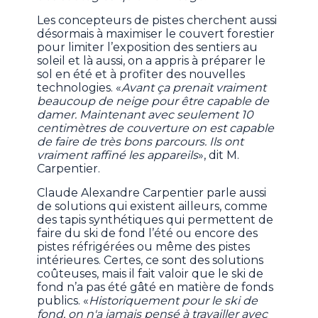
Les concepteurs de pistes cherchent aussi
désormais à maximiser le couvert forestier
pour limiter l’exposition des sentiers au
soleil et là aussi, on a appris à préparer le
sol en été et à profiter des nouvelles
technologies. «
Avant ça prenait vraiment
beaucoup de neige pour être capable de
damer. Maintenant avec seulement 10
centimètres de couverture on est capable
de faire de très bons parcours. Ils ont
vraiment raffiné les appareils
», dit M.
Carpentier.
Claude Alexandre Carpentier parle aussi
de solutions qui existent ailleurs, comme
des tapis synthétiques qui permettent de
faire du ski de fond l’été ou encore des
pistes réfrigérées ou même des pistes
intérieures. Certes, ce sont des solutions
coûteuses, mais il fait valoir que le ski de
fond n’a pas été gâté en matière de fonds
publics. «
Historiquement pour le ski de
fond, on n'a jamais pensé à travailler avec