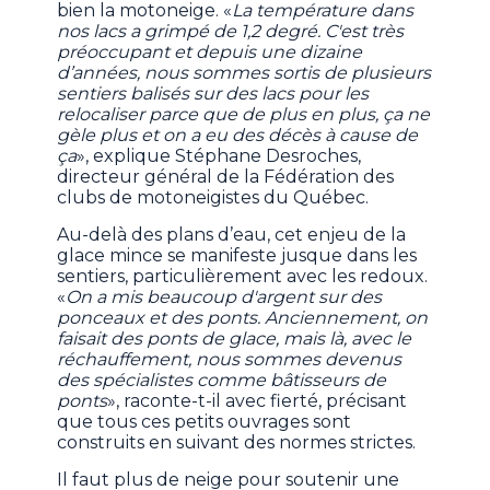
bien la motoneige. «
La température dans
nos lacs a grimpé de 1,2 degré. C'est très
préoccupant et depuis une dizaine
d’années, nous sommes sortis de plusieurs
sentiers balisés sur des lacs pour les
relocaliser parce que de plus en plus, ça ne
gèle plus et on a eu des décès à cause de
ça
», explique Stéphane Desroches,
directeur général de la Fédération des
clubs de motoneigistes du Québec.
Au-delà des plans d’eau, cet enjeu de la
glace mince se manifeste jusque dans les
sentiers, particulièrement avec les redoux.
«
On a mis beaucoup d'argent sur des
ponceaux et des ponts. Anciennement, on
faisait des ponts de glace, mais là, avec le
réchauffement, nous sommes devenus
des spécialistes comme bâtisseurs de
ponts
», raconte-t-il avec fierté, précisant
que tous ces petits ouvrages sont
construits en suivant des normes strictes.
Il faut plus de neige pour soutenir une