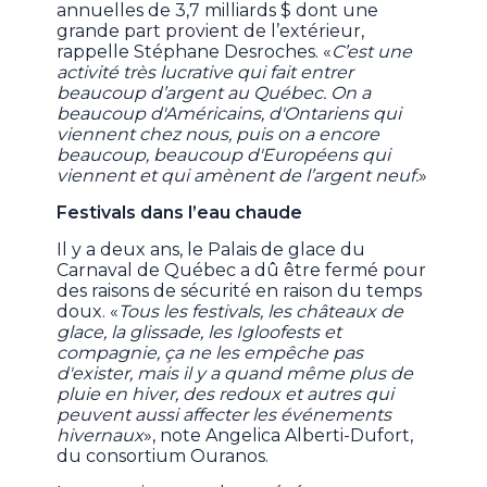
annuelles de 3,7 milliards $ dont une
grande part provient de l’extérieur,
rappelle Stéphane Desroches. «
C’est une
activité très lucrative qui fait entrer
beaucoup d’argent au Québec. On a
beaucoup d'Américains, d'Ontariens qui
viennent chez nous, puis on a encore
beaucoup, beaucoup d'Européens qui
viennent et qui amènent de l’argent neuf.
»
Festivals dans l’eau chaude
Il y a deux ans, le Palais de glace du
Carnaval de Québec a dû être fermé pour
des raisons de sécurité en raison du temps
doux. «
Tous les festivals, les châteaux de
glace, la glissade, les Igloofests et
compagnie, ça ne les empêche pas
d'exister, mais il y a quand même plus de
pluie en hiver, des redoux et autres qui
peuvent aussi affecter les événements
hivernaux
», note Angelica Alberti-Dufort,
du consortium Ouranos.