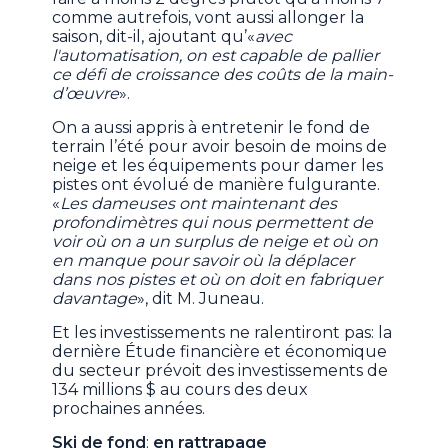
comme autrefois, vont aussi allonger la
saison, dit-il, ajoutant qu’«
avec
l'automatisation, on est capable de pallier
ce défi de croissance des coûts de la main-
d’œuvre
».
On a aussi appris à entretenir le fond de
terrain l’été pour avoir besoin de moins de
neige et les équipements pour damer les
pistes ont évolué de manière fulgurante.
«
Les dameuses ont maintenant des
profondimètres qui nous permettent de
voir où on a un surplus de neige et où on
en manque pour savoir où la déplacer
dans nos pistes et où on doit en fabriquer
davantage
», dit M. Juneau.
Et les investissements ne ralentiront pas: la
dernière Étude financière et économique
du secteur prévoit des investissements de
134 millions $ au cours des deux
prochaines années.
Ski de fond
:
en rattrapage