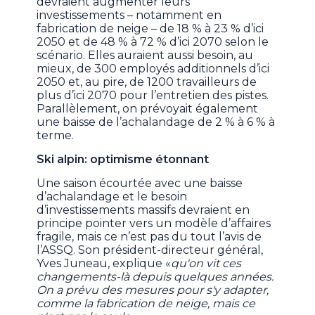
devraient augmenter leurs
investissements – notamment en
fabrication de neige – de 18 % à 23 % d’ici
2050 et de 48 % à 72 % d’ici 2070 selon le
scénario. Elles auraient aussi besoin, au
mieux, de 300 employés additionnels d’ici
2050 et, au pire, de 1200 travailleurs de
plus d’ici 2070 pour l’entretien des pistes.
Parallèlement, on prévoyait également
une baisse de l’achalandage de 2 % à 6 % à
terme.
Ski alpin: optimisme étonnant
Une saison écourtée avec une baisse
d’achalandage et le besoin
d’investissements massifs devraient en
principe pointer vers un modèle d’affaires
fragile, mais ce n’est pas du tout l’avis de
l’ASSQ. Son président-directeur général,
Yves Juneau, explique «
qu'on vit ces
changements-là depuis quelques années.
On a prévu des mesures pour s'y adapter,
comme la fabrication de neige, mais ce