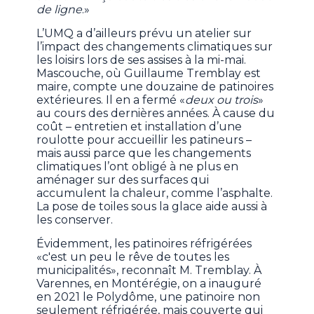
de ligne
.»
L’UMQ a d’ailleurs prévu un atelier sur
l’impact des changements climatiques sur
les loisirs lors de ses assises à la mi-mai.
Mascouche, où Guillaume Tremblay est
maire, compte une douzaine de patinoires
extérieures. Il en a fermé «
deux ou trois
»
au cours des dernières années. À cause du
coût – entretien et installation d’une
roulotte pour accueillir les patineurs –
mais aussi parce que les changements
climatiques l’ont obligé à ne plus en
aménager sur des surfaces qui
accumulent la chaleur, comme l’asphalte.
La pose de toiles sous la glace aide aussi à
les conserver.
Évidemment, les patinoires réfrigérées
«c'est un peu le rêve de toutes les
municipalités», reconnaît M. Tremblay. À
Varennes, en Montérégie, on a inauguré
en 2021 le Polydôme, une patinoire non
seulement réfrigérée, mais couverte qui