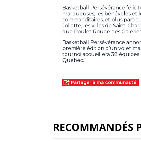
Basketball Persévérance félicite 
marqueuses, les bénévoles et l
commanditaires, et plus parti
Joliette, les villes de Saint-Ch
que Poulet Rouge des Galeries 
Basketball Persévérance annonc
première édition d’un volet mas
tournoi accueillera 38 équipes
Québec.
Partager à ma communauté
RECOMMANDÉS 