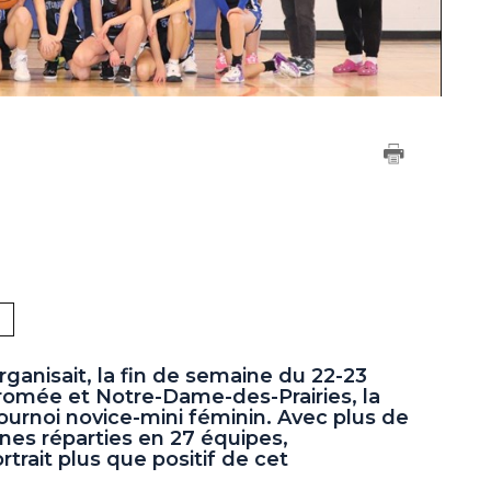
ganisait, la fin de semaine du 22-23
rromée et Notre-Dame-des-Prairies, la
urnoi novice-mini féminin. Avec plus de
nes réparties en 27 équipes,
trait plus que positif de cet