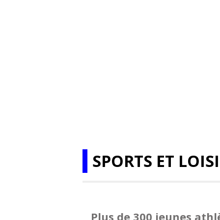
SPORTS ET LOIS
Plus de 300 jeunes athl