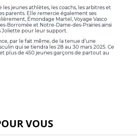
les jeunes athlètes, les coachs, les arbitres et
es parents. Elle remercie également ses
culièrement, Émondage Martel, Voyage Vasco
arles-Borromée et Notre-Dame-des-Prairies ainsi
Joliette pour leur support.
e, par le fait même, de la tenue d’une
culin qui se tiendra les 28 au 30 mars 2025. Ce
 et plus de 450 jeunes garçons de partout au
POUR VOUS