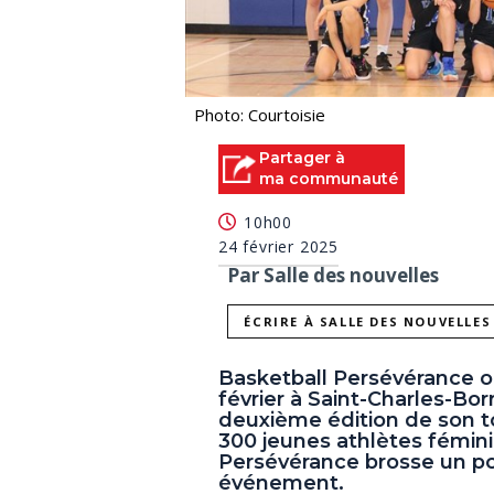
Photo: Courtoisie
Partager à
ma communauté
10h00
24 février 2025
Par Salle des nouvelles
ÉCRIRE À SALLE DES NOUVELLES
Basketball Persévérance or
février à Saint-Charles-Bo
deuxième édition de son to
300 jeunes athlètes fémini
Persévérance brosse un por
événement.