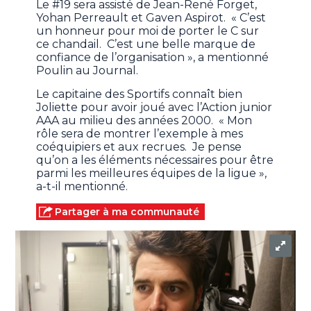
Le #19 sera assisté de Jean-René Forget,
Yohan Perreault et Gaven Aspirot. « C’est
un honneur pour moi de porter le C sur
ce chandail. C’est une belle marque de
confiance de l’organisation », a mentionné
Poulin au Journal.
Le capitaine des Sportifs connaît bien
Joliette pour avoir joué avec l’Action junior
AAA au milieu des années 2000. « Mon
rôle sera de montrer l’exemple à mes
coéquipiers et aux recrues. Je pense
qu’on a les éléments nécessaires pour être
parmi les meilleures équipes de la ligue »,
a-t-il mentionné.
Partager à ma communauté