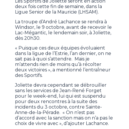
Les Sportifs de Joliette seront en action
deux fois cette fin de semaine, dans la
Ligue Senior de la Mauricie (LHSAM).
La troupe d’André Lachance se rendra à
Windsor, le 9 octobre, avant de recevoir le
Lac-Mégantic, le lendemain soir, à Joliette,
dès 20h30.
« Puisque ces deux équipes évoluaient
dans la ligue de l’Estrie, l’an dernier, on ne
sait pas à quoi s’attendre. Mais je
m’attends rien de moins qu’à récolter
deux victoires », a mentionné l’entraîneur
des Sportifs.
Joliette devra cependant se débrouiller
sans les services de Jean-René Forget
pour le week-end, lui qui est suspendu
pour deux rencontres à la suite des
incidents du 3 octobre, contre Sainte-
Anne-de-la-Pérade. « On n’est pas
d’accord avec la sanction mais on n’a pas le
choix de vivre avec », d’ajouter Lachance.