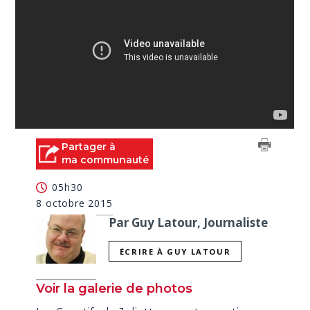
Partager à
ma communauté
05h30
8 octobre 2015
Par Guy Latour, Journaliste
ÉCRIRE À GUY LATOUR
Voir la galerie de photos