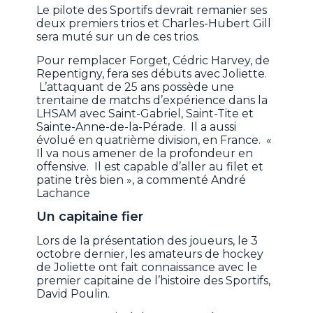
Le pilote des Sportifs devrait remanier ses
deux premiers trios et Charles-Hubert Gill
sera muté sur un de ces trios.
Pour remplacer Forget, Cédric Harvey, de
Repentigny, fera ses débuts avec Joliette.
L’attaquant de 25 ans possède une
trentaine de matchs d’expérience dans la
LHSAM avec Saint-Gabriel, Saint-Tite et
Sainte-Anne-de-la-Pérade. Il a aussi
évolué en quatrième division, en France. «
Il va nous amener de la profondeur en
offensive. Il est capable d’aller au filet et
patine très bien », a commenté André
Lachance
Un capitaine fier
Lors de la présentation des joueurs, le 3
octobre dernier, les amateurs de hockey
de Joliette ont fait connaissance avec le
premier capitaine de l’histoire des Sportifs,
David Poulin.