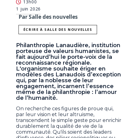
13h00
1 juin 2026
Par Salle des nouvelles
ÉCRIRE À SALLE DES NOUVELLES
Philanthropie Lanaudière, institution
porteuse de valeurs humanistes, se
fait aujourd’hui le porte-voix de la
reconnaissance régionale.
L'organisme souhaite ériger en
modèles des Lanaudois d’exception
qui, par la noblesse de leur
engagement, incarnent l’essence
même de la philanthropie : l’amour
de l’humanité.
On recherche ces figures de proue qui,
par leur vision et leur altruisme,
transcendent le simple geste pour enrichir
durablement la qualité de vie de la
communauté. Qu'ils soient des leaders
d'influence, des piliers sociopolitiques ou