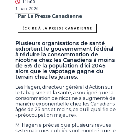
11h00
1 juin 2026
Par La Presse Canadienne
ÉCRIRE À LA PRESSE CANADIENNE
Plusieurs organisations de santé
exhortent le gouvernement fédéral
à réduire la consommation de
nicotine chez les Canadiens à moins
de 5% de la population d'ici 2045
alors que le vapotage gagne du
terrain chez les jeunes.
Les Hagen, directeur général d’Action sur
le tabagisme et la santé, a souligné que la
consommation de nicotine a augmenté de
manière exponentielle chez les Canadiens
âgés de 25 ans et moins, ce qu’il qualifie de
«préoccupation majeure».
M. Hagen a précisé que plusieurs revues
systématiques publiées ont montré que le