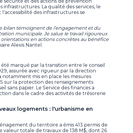
 sécurité et des actions de prévention
 infrastructures. La qualité des services, le
’accessibilité des infrastructures se
ce bilan témoignent de l’engagement et du
ation municipale. Je salue le travail rigoureux
 orientations en actions concrètes au bénéfice
maire Alexis Nantel.
a été marqué par la transition entre le conseil
29, assurée avec rigueur par la direction
 a notamment mis en place les mesures
25 sur la protection des renseignements
il sans papier. Le Service des finances a
ion dans le cadre des activités de trésorerie
veaux logements : l'urbanisme en
énagement du territoire a émis 413 permis de
e valeur totale de travaux de 138 M$, dont 26