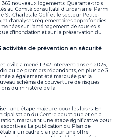
 365 nouveaux logements. Quarante-trois
aités au Comité consultatif d'urbanisme. Parmi
ré St-Charles, le Golf et le secteur Petite-
objet d'analyses réglementaires approfondies.
 menées sur l'aménagement de sous-sols
isque d'inondation et sur la préservation du
5 activités de prévention en sécurité
et civile a mené 1 347 interventions en 2025,
cendie ou de premiers répondants, en plus de 3
'année a également été marquée par la
nouveau schéma de couverture de risques,
tions du ministère de la
é : une étape majeure pour les loisirs. En
unicipalisation du Centre aquatique et en a
ration, marquant une étape significative pour
res sportives. La publication du Plan de
tablir un cadre clair pour une offre