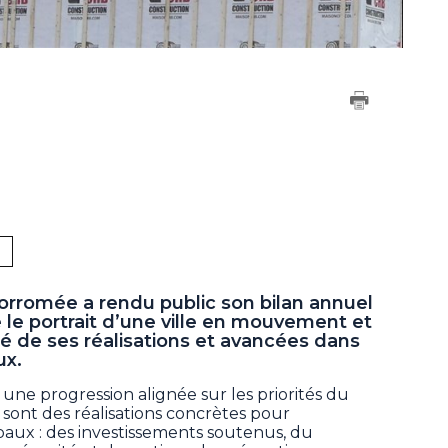
Borromée a rendu public son bilan annuel
le portrait d’une ville en mouvement et
lé de ses réalisations et avancées dans
ux.
 une progression alignée sur les priorités du
sont des réalisations concrètes pour
paux : des investissements soutenus, du