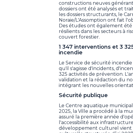
constructions neuves générant
dossiers ont été analysés et tr
les dossiers structurants, le Car
Noraie/L'Assomption ont fait l'
Des études ont également été
résilients dans les secteurs à r
couvert forestier.
1 347 interventions et 3 32
incendie
Le Service de sécurité incendie 
qu'il s'agisse d'incidents, d'in
325 activités de prévention. L
validation et la rédaction du 
intégrant les nouvelles orienta
Sécurité publique
Le Centre aquatique municipalis
2025, la Ville a procédé à la m
assuré la première année d'opé
l'accessibilité aux infrastructu
développement culturel vient é