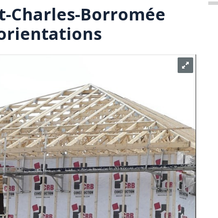
int-Charles-Borromée
orientations