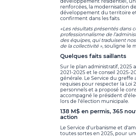
développement résidentiel, une
renforcées, la modernisation des
développement du territoire et l
confirment dans les faits.
«Les résultats présentés dans 
professionnalisme de l’administr
des équipes, qui traduisent nos
de la collectivité »
, souligne le 
Quelques faits saillants
Sur le plan administratif, 2025 
2021-2025 et le conseil 2025-20
générale. Le Service du greffe
requises pour respecter la Loi 
personnels et a proposé le conse
accompagné le président d'élect
lors de l'élection municipale.
138 M$ en permis, 365 nou
action
Le Service d'urbanisme et d'am
toutes sortes en 2025, pour un