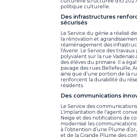
culturelle structurée d’ici 20
politique culturelle.
Des infrastructures renfo
sécurisés
Le Service du génie a réalisé d
la rénovation et agrandissement
réaménagement des infrastructu
l'Avenir. Le Service des trava
polyvalent sur la rue Vadenais a
des élèves du primaire. Il a ég
pavage des rues Bellefeuille, A
ainsi que d’une portion de la 
renforcent la durabilité du rés
résidents.
Des communications inno
Le Service des communication
L'implantation de l'agent conve
Neige et des notifications de co
modernisé les communications a
à l’obtention d’une Plume d’or
et de la Grande Plume des c