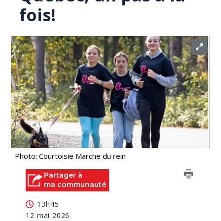
fois!
Photo: Courtoisie Marche du rein
Partager à
ma communauté
13h45
12 mai 2026