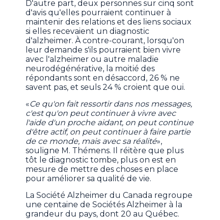
D'autre part, deux personnes sur cinq sont
d'avis qu'elles pourraient continuer à
maintenir des relations et des liens sociaux
si elles recevaient un diagnostic
d'alzheimer. À contre-courant, lorsqu'on
leur demande s'ils pourraient bien vivre
avec l'alzheimer ou autre maladie
neurodégénérative, la moitié des
répondants sont en désaccord, 26 % ne
savent pas, et seuls 24 % croient que oui.
«
Ce qu'on fait ressortir dans nos messages,
c'est qu'on peut continuer à vivre avec
l'aide d'un proche aidant, on peut continue
d'être actif, on peut continuer à faire partie
de ce monde, mais avec sa réalité
»,
souligne M. Thémens. Il réitère que plus
tôt le diagnostic tombe, plus on est en
mesure de mettre des choses en place
pour améliorer sa qualité de vie.
La Société Alzheimer du Canada regroupe
une centaine de Sociétés Alzheimer à la
grandeur du pays, dont 20 au Québec.