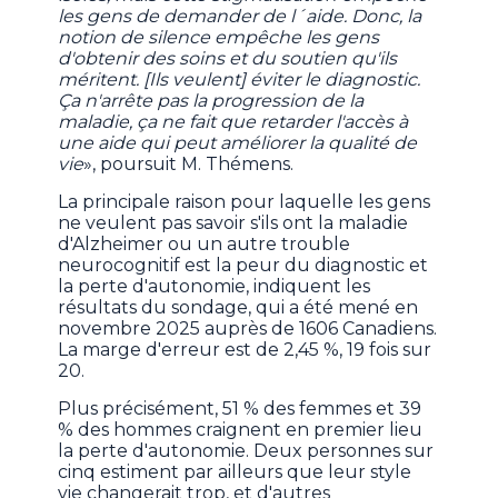
les gens de demander de l´aide. Donc, la
notion de silence empêche les gens
d'obtenir des soins et du soutien qu'ils
méritent. [Ils veulent] éviter le diagnostic.
Ça n'arrête pas la progression de la
maladie, ça ne fait que retarder l'accès à
une aide qui peut améliorer la qualité de
vie
», poursuit M. Thémens.
La principale raison pour laquelle les gens
ne veulent pas savoir s'ils ont la maladie
d'Alzheimer ou un autre trouble
neurocognitif est la peur du diagnostic et
la perte d'autonomie, indiquent les
résultats du sondage, qui a été mené en
novembre 2025 auprès de 1606 Canadiens.
La marge d'erreur est de 2,45 %, 19 fois sur
20.
Plus précisément, 51 % des femmes et 39
% des hommes craignent en premier lieu
la perte d'autonomie. Deux personnes sur
cinq estiment par ailleurs que leur style
vie changerait trop, et d'autres