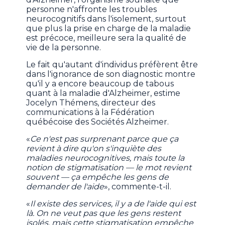
personne n'affronte les troubles
neurocognitifs dans l'isolement, surtout
que plus la prise en charge de la maladie
est précoce, meilleure sera la qualité de
vie de la personne.
Le fait qu'autant d'individus préfèrent être
dans l'ignorance de son diagnostic montre
qu'il y a encore beaucoup de tabous
quant à la maladie d'Alzheimer, estime
Jocelyn Thémens, directeur des
communications à la Fédération
québécoise des Sociétés Alzheimer.
«
Ce n'est pas surprenant parce que ça
revient à dire qu'on s'inquiète des
maladies neurocognitives, mais toute la
notion de stigmatisation — le mot revient
souvent — ça empêche les gens de
demander de l'aide
», commente-t-il.
«
Il existe des services, il y a de l'aide qui est
là. On ne veut pas que les gens restent
isolés, mais cette stigmatisation empêche