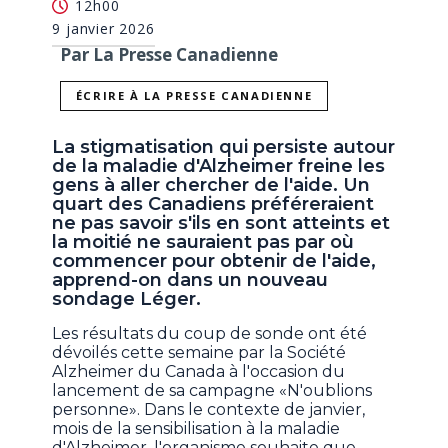
12h00
9 janvier 2026
Par La Presse Canadienne
ÉCRIRE À LA PRESSE CANADIENNE
La stigmatisation qui persiste autour
de la maladie d'Alzheimer freine les
gens à aller chercher de l'aide. Un
quart des Canadiens préféreraient
ne pas savoir s'ils en sont atteints et
la moitié ne sauraient pas par où
commencer pour obtenir de l'aide,
apprend-on dans un nouveau
sondage Léger.
Les résultats du coup de sonde ont été
dévoilés cette semaine par la Société
Alzheimer du Canada à l'occasion du
lancement de sa campagne «N'oublions
personne». Dans le contexte de janvier,
mois de la sensibilisation à la maladie
d'Alzheimer, l'organisme souhaite que