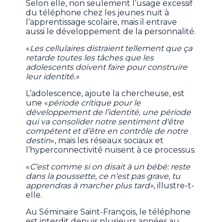
Selon elle, non seulement l’usage excessif
du téléphone chez les jeunes nuit à
l’apprentissage scolaire, mais il entrave
aussi le développement de la personnalité.
«
Les cellulaires distraient tellement que ça
retarde toutes les tâches que les
adolescents doivent faire pour construire
leur identité.»
L’adolescence, ajoute la chercheuse, est
une «
période critique pour le
développement de l’identité, une période
qui va consolider notre sentiment d'être
compétent et d’être en contrôle de notre
destin
», mais les réseaux sociaux et
l’hyperconnectivité nuisent à ce processus.
«
C’est comme si on disait à un bébé: reste
dans la poussette, ce n’est pas grave, tu
apprendras à marcher plus tard»,
illustre-t-
elle.
Au Séminaire Saint-François, le téléphone
est interdit depuis plusieurs années au