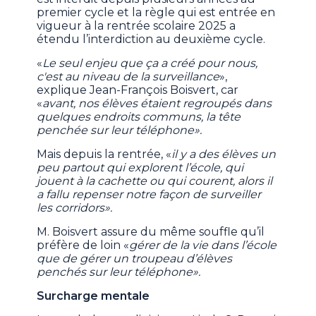
premier cycle et la règle qui est entrée en
vigueur à la rentrée scolaire 2025 a
étendu l’interdiction au deuxième cycle.
«
Le seul enjeu que ça a créé pour nous,
c'est au niveau de la surveillance
»,
explique Jean-François Boisvert, car
«
avant, nos élèves étaient regroupés dans
quelques endroits communs, la tête
penchée sur leur téléphone».
Mais depuis la rentrée, «
il y a des élèves un
peu partout qui explorent l’école, qui
jouent à la cachette ou qui courent, alors il
a fallu repenser notre façon de surveiller
les corridors».
M. Boisvert assure du même souffle qu’il
préfère de loin «
gérer de la vie dans l’école
que de gérer un troupeau d’élèves
penchés sur leur téléphone».
Surcharge mentale