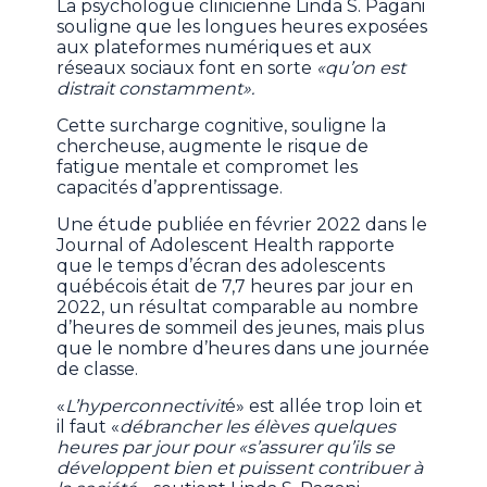
La psychologue clinicienne Linda S. Pagani
souligne que les longues heures exposées
aux plateformes numériques et aux
réseaux sociaux font en sorte
«qu’on est
distrait constamment».
Cette surcharge cognitive, souligne la
chercheuse, augmente le risque de
fatigue mentale et compromet les
capacités d’apprentissage.
Une étude publiée en février 2022 dans le
Journal of Adolescent Health rapporte
que le temps d’écran des adolescents
québécois était de 7,7 heures par jour en
2022, un résultat comparable au nombre
d’heures de sommeil des jeunes, mais plus
que le nombre d’heures dans une journée
de classe.
«
L’hyperconnectivit
é» est allée trop loin et
il faut «
débrancher les élèves quelques
heures par jour pour «s’assurer qu’ils se
développent bien et puissent contribuer à