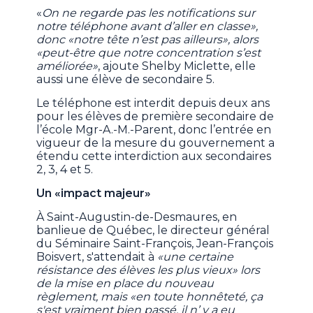
«
On ne regarde pas les notifications sur
notre téléphone avant d’aller en classe»,
donc «notre tête n’est pas ailleurs», alors
«peut-être que notre concentration s’est
améliorée»
, ajoute Shelby Miclette, elle
aussi une élève de secondaire 5.
Le téléphone est interdit depuis deux ans
pour les élèves de première secondaire de
l’école Mgr-A.-M.-Parent, donc l’entrée en
vigueur de la mesure du gouvernement a
étendu cette interdiction aux secondaires
2, 3, 4 et 5.
Un «impact majeur»
À Saint-Augustin-de-Desmaures, en
banlieue de Québec, le directeur général
du Séminaire Saint-François, Jean-François
Boisvert, s'attendait à
«une certaine
résistance des élèves les plus vieux» lors
de la mise en place du nouveau
règlement, mais «en toute honnêteté, ça
s'est vraiment bien passé, il n’ y a eu