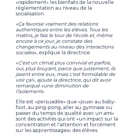
«rapidement» les bienfaits de la nouvelle
réglementation au niveau de la
socialisation.
«Ça favorise vraiment des relations
authentiques entre les élèves. Tous les
matins, je fais le tour de l'école et, même
encore à ce jour, je constate des
changements au niveau des interactions
sociales
», explique la directrice.
«
C'est un climat plus convivial et parfois,
oui, plus bruyant, parce que justement, ils
jasent entre eux, mais c'est formidable de
voir ça!», ajoute la directrice, qui dit avoir
remarqué «une diminution de
l’isolement
».
Elle est «persuadée» que «jouer au baby-
foot, au ping-pong, aller au gymnase ou
passer du temps de qualité avec un ami»
sont des activités qui ont «un impact sur la
concentration et l'attention et forcément
sur les apprentissages» des élèves.