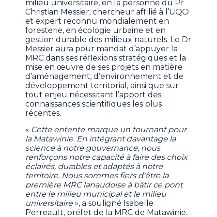
milieu universitaire, en la personne du Pr
Christian Messier, chercheur affilié à l’UQO
et expert reconnu mondialement en
foresterie, en écologie urbaine et en
gestion durable des milieux naturels. Le Dr
Messier aura pour mandat d’appuyer la
MRC dans ses réflexions stratégiques et la
mise en œuvre de ses projets en matière
d’aménagement, d’environnement et de
développement territorial, ainsi que sur
tout enjeu nécessitant l’apport des
connaissances scientifiques les plus
récentes.
«
Cette entente marque un tournant pour
la Matawinie. En intégrant davantage la
science à notre gouvernance, nous
renforçons notre capacité à faire des choix
éclairés, durables et adaptés à notre
territoire. Nous sommes fiers d'être la
première MRC lanaudoise à bâtir ce pont
entre le milieu municipal et le milieu
universitaire
», a souligné Isabelle
Perreault, préfet de la MRC de Matawinie.