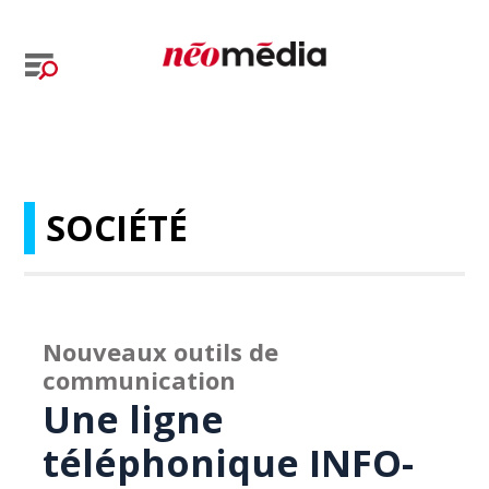
SOCIÉTÉ
Nouveaux outils de
communication
Une ligne
téléphonique INFO-