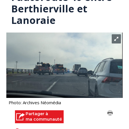
Berthierville et
Lanoraie
Photo: Archives Néomédia
Partager à
ma communauté