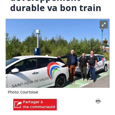
durable va bon train
Photo: Courtoisie
Partager à
ma communauté