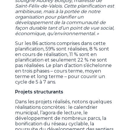
souligne Audrey Boisjoly, mairesse de
Saint-Félix-de-Valois. Cette planification est
ambitieuse, mais à la portée de notre
organisation pour planifier un
développement de la communauté de
façon durable tant d’un point de vue social,
économique, qu’environnemental. »
Sur les 86 actions comprises dans cette
planification, 59% sont réalisées, 8 % sont
en cours de réalisation, 11 % sont en
planification et seulement 22 % ne sont
pas réalisées. Le plan d’action s’échelonne
en trois phases – cours terme, moyen
terme et long terme – pour couvrir un
cycle de 5 à 7 ans.
Projets structurants
Dans les projets réalisés, notons quelques
réalisations concrètes : le calendrier
municipal, l’agora de lecture, le
développement de nombreux parcs, la
bonification du réseau cyclable, la
poursuite du développement des sentiers