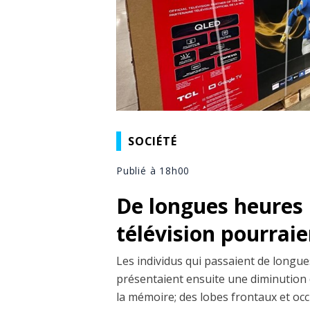
SOCIÉTÉ
Publié à 18h00
De longues heures 
télévision pourrai
Les individus qui passaient de longues
présentaient ensuite une diminution 
la mémoire; des lobes frontaux et occi