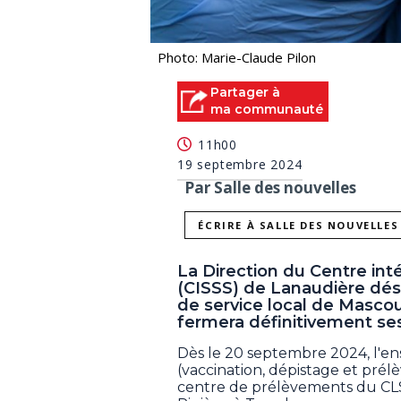
Photo: Marie-Claude Pilon
Partager à
ma communauté
11h00
19 septembre 2024
Par Salle des nouvelles
ÉCRIRE À SALLE DES NOUVELLES
La Direction du Centre inte
(CISSS) de Lanaudière dés
de service local de Mascouc
fermera définitivement se
Dès le 20 septembre 2024, l'ens
(vaccination, dépistage et pré
centre de prélèvements du CLS