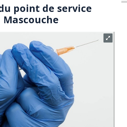
du point de service
 à Mascouche