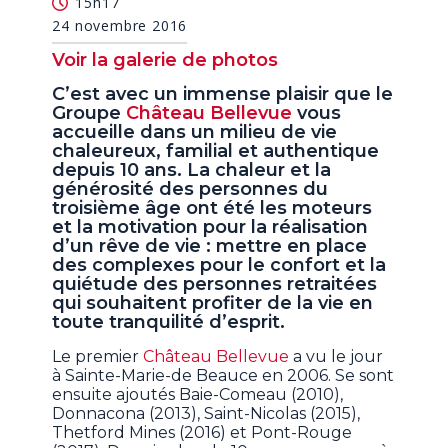
15h17
24 novembre 2016
Voir la galerie de photos
C’est avec un immense plaisir que le
Groupe
Château Bellevue
vous
accueille dans un milieu de vie
chaleureux, familial et authentique
depuis 10 ans. La chaleur et la
générosité des personnes du
troisième âge ont été les moteurs
et la motivation pour la réalisation
d’un rêve de vie : mettre en place
des complexes pour le confort et la
quiétude des personnes retraitées
qui souhaitent profiter de la vie en
toute tranquilité d’esprit.
Le premier
Château Bellevue
a vu le jour
à Sainte-Marie-de Beauce en 2006. Se sont
ensuite ajoutés Baie-Comeau (2010),
Donnacona (2013), Saint-Nicolas (2015),
Thetford Mines (2016) et Pont-Rouge