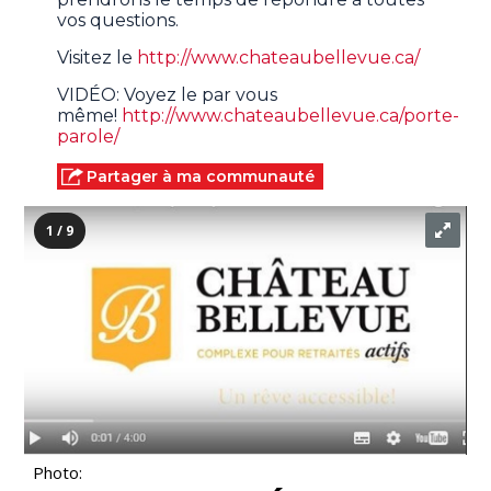
vos questions.
Visitez le
http://www.chateaubellevue.ca/
VIDÉO: Voyez le par vous
même!
http://www.chateaubellevue.ca/porte-
parole/
Partager à ma communauté
1 / 9
Photo: