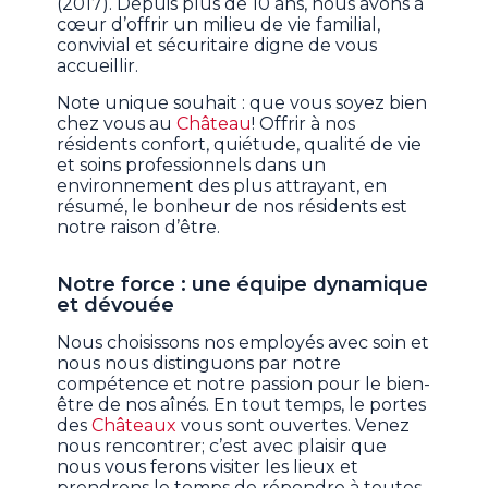
(2017). Depuis plus de 10 ans, nous avons à
cœur d’offrir un milieu de vie familial,
convivial et sécuritaire digne de vous
accueillir.
Note unique souhait : que vous soyez bien
chez vous au
Château
! Offrir à nos
résidents confort, quiétude, qualité de vie
et soins professionnels dans un
environnement des plus attrayant, en
résumé, le bonheur de nos résidents est
notre raison d’être.
Notre force : une équipe dynamique
et dévouée
Nous choisissons nos employés avec soin et
nous nous distinguons par notre
compétence et notre passion pour le bien-
être de nos aînés. En tout temps, le portes
des
Châteaux
vous sont ouvertes. Venez
nous rencontrer; c’est avec plaisir que
nous vous ferons visiter les lieux et
prendrons le temps de répondre à toutes