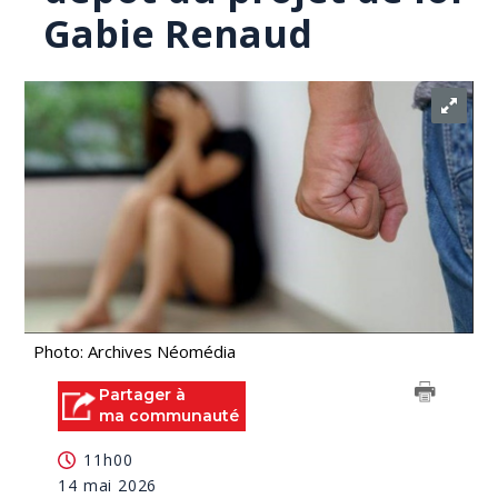
Gabie Renaud
Photo: Archives Néomédia
Partager à
ma communauté
11h00
14 mai 2026