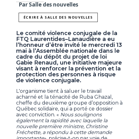
Par Salle des nouvelles
ÉCRIRE À SALLE DES NOUVELLES
Le comité violence conjugale de la
FTQ Laurentides–Lanaudière a eu
l’honneur d’être invité le mercredi 13
mai à l’Assemblée nationale dans le
cadre du dépôt du projet de loi
Gabie Renaud, une initiative majeure
visant à renforcer la prévention et la
protection des personnes à risque
de violence conjugale.
L'organisme tient à saluer le travail
acharné et la ténacité de Ruba Ghazal,
cheffe du deuxième groupe d’opposition à
Québec solidaire, qui a porté ce dossier
avec conviction. «
Nous soulignons
également la rapidité avec laquelle la
nouvelle première ministre, Christine
Fréchette, a répondu à cette demande
importante
», précise-t-on par voie de