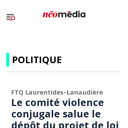
POLITIQUE
FTQ Laurentides–Lanaudière
Le comité violence
conjugale salue le
dépôt du projet de loi