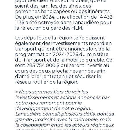
pour des clientèles vulnérables, que ce
soient des familles, des aînés, des
personnes handicapées ou des itinérants.
De plus, en 2024, une allocation de 14 432
117$ a été octroyée dans Lanaudière pour
la réfection du parc des HLM.
Les députés de la région se réjouissent
également des investissements record en
transport qui ont été annoncés lors de la
programmation 2024-2026 du ministère
du Transport et de la mobilité durable. Ce
sont 285 754 000 $ qui seront investis au
cours des deux prochaines années afin
d’améliorer, entretenir et sécuriser le
réseau routier de la région.
« Nous sommes fiers de voir les
investissements et actions annoncés par
notre gouvernement pour le
développement de notre région.
Lanaudière connaît plusieurs défis, dont sa
grande proximité avec la métropole, mais
la collaboration entre les acteurs régionaux