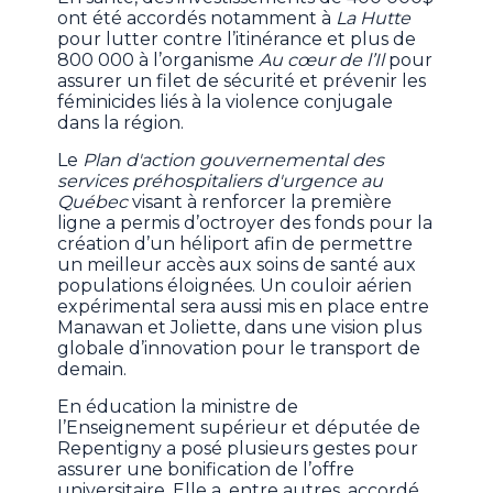
ont été accordés notamment à
La Hutte
pour lutter contre l’itinérance et plus de
800 000 à l’organisme
Au cœur de l’Il
pour
assurer un filet de sécurité et prévenir les
féminicides liés à la violence conjugale
dans la région.
Le
Plan d'action gouvernemental des
services préhospitaliers d'urgence au
Québec
visant à renforcer la première
ligne a permis d’octroyer des fonds pour la
création d’un héliport afin de permettre
un meilleur accès aux soins de santé aux
populations éloignées. Un couloir aérien
expérimental sera aussi mis en place entre
Manawan et Joliette, dans une vision plus
globale d’innovation pour le transport de
demain.
En éducation la ministre de
l’Enseignement supérieur et députée de
Repentigny a posé plusieurs gestes pour
assurer une bonification de l’offre
universitaire. Elle a, entre autres, accordé