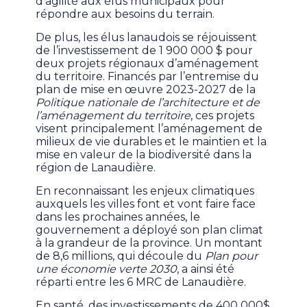
d’agilité aux élus municipaux pour
répondre aux besoins du terrain.
De plus, les élus lanaudois se réjouissent
de l’investissement de 1 900 000 $ pour
deux projets régionaux d’aménagement
du territoire. Financés par l’entremise du
plan de mise en œuvre 2023-2027 de la
Politique nationale de l’architecture et de
l’aménagement du territoire
, ces projets
visent principalement l’aménagement de
milieux de vie durables et le maintien et la
mise en valeur de la biodiversité dans la
région de Lanaudière.
En reconnaissant les enjeux climatiques
auxquels les villes font et vont faire face
dans les prochaines années, le
gouvernement a déployé son plan climat
à la grandeur de la province. Un montant
de 8,6 millions, qui découle du
Plan pour
une économie verte 2030
, a ainsi été
réparti entre les 6 MRC de Lanaudière.
En santé, des investissements de 400 000$