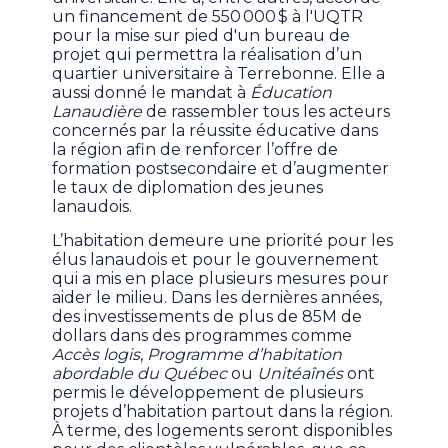
un financement de 550 000 $ à l'UQTR
pour la mise sur pied d'un bureau de
projet qui permettra la réalisation d’un
quartier universitaire à Terrebonne. Elle a
aussi donné le mandat à
Éducation
Lanaudière
de rassembler tous les acteurs
concernés par la réussite éducative dans
la région afin de renforcer l’offre de
formation postsecondaire et d’augmenter
le taux de diplomation des jeunes
lanaudois.
L’habitation demeure une priorité pour les
élus lanaudois et pour le gouvernement
qui a mis en place plusieurs mesures pour
aider le milieu. Dans les dernières années,
des investissements de plus de 85M de
dollars dans des programmes comme
Accès logis
,
Programme d’habitation
abordable du Québec
ou
Unitéaînés
ont
permis le développement de plusieurs
projets d’habitation partout dans la région.
À terme, des logements seront disponibles