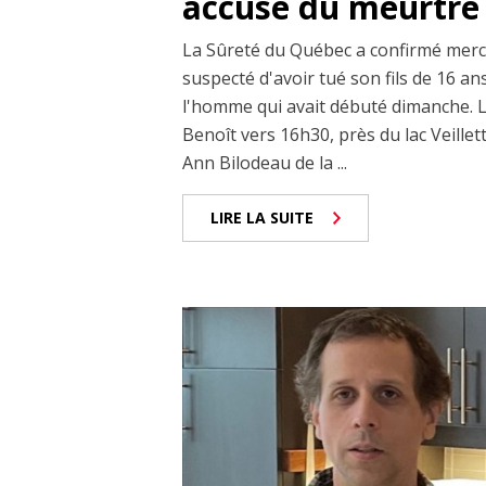
accusé du meurtre 
La Sûreté du Québec a confirmé mercr
suspecté d'avoir tué son fils de 16 a
l'homme qui avait débuté dimanche. Le
Benoît vers 16h30, près du lac Veillet
Ann Bilodeau de la ...
LIRE LA SUITE