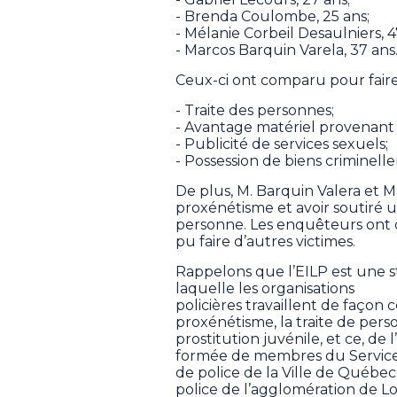
- Brenda Coulombe, 25 ans;
- Mélanie Corbeil Desaulniers, 4
- Marcos Barquin Varela, 37 ans
Ceux-ci ont comparu pour faire 
- Traite des personnes;
- Avantage matériel provenant d
- Publicité de services sexuels;
- Possession de biens criminel
De plus, M. Barquin Valera et 
proxénétisme et avoir soutiré u
personne. Les enquêteurs ont de
pu faire d’autres victimes.
Rappelons que l’EILP est une s
laquelle les organisations
policières travaillent de façon
proxénétisme, la traite de perso
prostitution juvénile, et ce, de 
formée de membres du Service d
de police de la Ville de Québec
police de l’agglomération de Lo