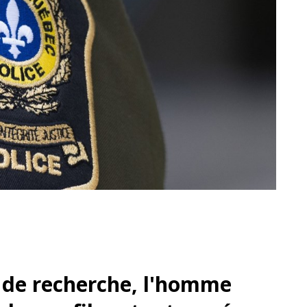
 de recherche, l'homme