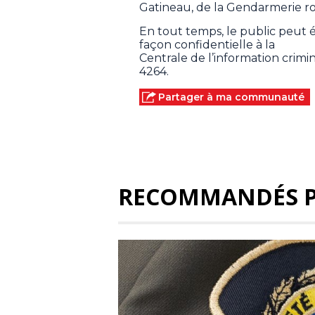
Gatineau, de la Gendarmerie r
En tout temps, le public peut
façon confidentielle à la
Centrale de l’information crim
4264.
Partager à ma communauté
RECOMMANDÉS 