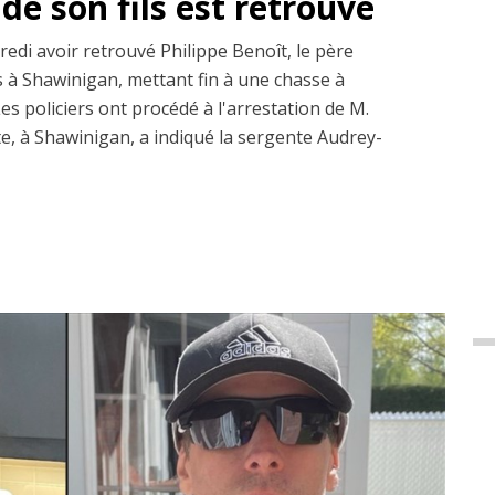
de son fils est retrouvé
edi avoir retrouvé Philippe Benoît, le père
ns à Shawinigan, mettant fin à une chasse à
s policiers ont procédé à l'arrestation de M.
te, à Shawinigan, a indiqué la sergente Audrey-