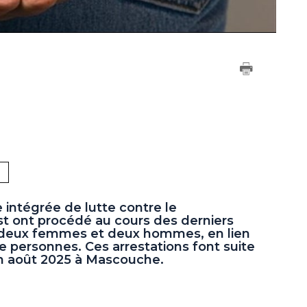
 intégrée de lutte contre le
t ont procédé au cours des derniers
it deux femmes et deux hommes, en lien
de personnes. Ces arrestations font suite
 août 2025 à Mascouche.