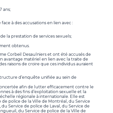
7 ans;
.
face à des accusations en lien avec :
e la prestation de services sexuels;
lement obtenus.
Mme Corbeil Desaulniers et ont été accusés de
n avantage matériel en lien avec la traite de
s raisons de croire que ces individus auraient
tructure d’enquête unifiée au sein de
 concertée afin de lutter efficacement contre le
nnes à des fins d’exploitation sexuelle et la
l’échelle régionale à internationale. Elle est
e police de la Ville de Montréal, du Service
, du Service de police de Laval, du Service de
ngueuil, du Service de police de la Ville de