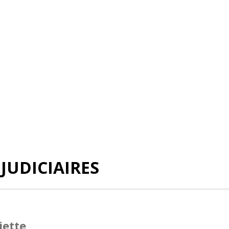
 JUDICIAIRES
liette