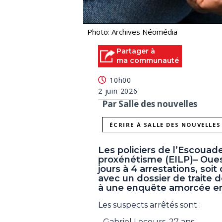
Photo: Archives Néomédia
Partager à
ma communauté
10h00
2 juin 2026
Par Salle des nouvelles
ÉCRIRE À SALLE DES NOUVELLES
Les policiers de l’Escouade
proxénétisme (EILP)– Oues
jours à 4 arrestations, so
avec un dossier de traite 
à une enquête amorcée en
Les suspects arrêtés sont :
- Gabriel Lecours, 27 ans;