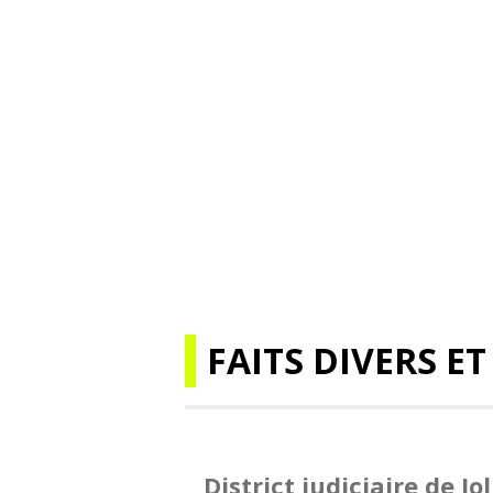
FAITS DIVERS ET
District judiciaire de Jo