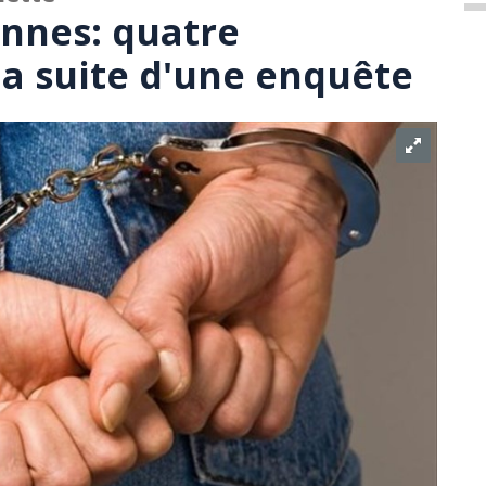
onnes: quatre
la suite d'une enquête