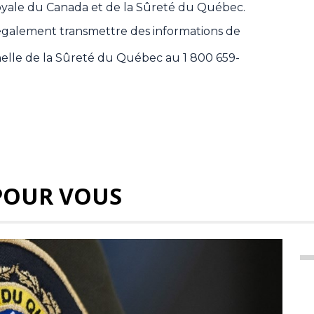
oyale du Canada et de la Sûreté du Québec.
 également transmettre des informations de
inelle de la Sûreté du Québec au 1 800 659-
POUR VOUS