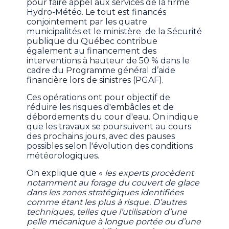
pour faire appel aux services de la firme
Hydro-Météo. Le tout est financés
conjointement par les quatre
municipalités et le ministère de la Sécurité
publique du Québec contribue
également au financement des
interventions à hauteur de 50 % dans le
cadre du Programme général d’aide
financière lors de sinistres (PGAF).
Ces opérations ont pour objectif de
réduire les risques d'embâcles et de
débordements du cour d'eau. On indique
que les travaux se poursuivent au cours
des prochains jours, avec des pauses
possibles selon l'évolution des conditions
météorologiques.
On explique que «
les experts procèdent
notamment au forage du couvert de glace
dans les zones stratégiques identifiées
comme étant les plus à risque. D’autres
techniques, telles que l’utilisation d’une
pelle mécanique à longue portée ou d’une