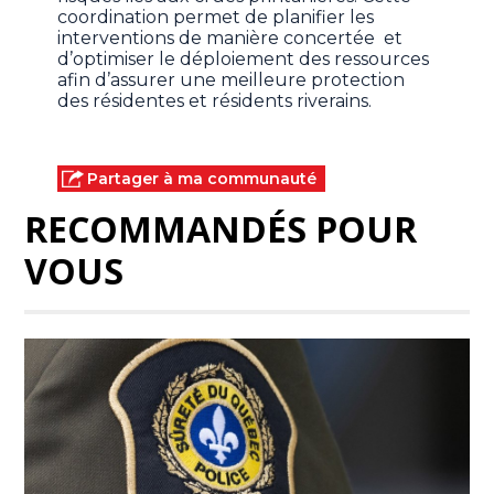
coordination permet de planifier les
interventions de manière concertée et
d’optimiser le déploiement des ressources
afin d’assurer une meilleure protection
des résidentes et résidents riverains.
Partager à ma communauté
RECOMMANDÉS POUR
VOUS