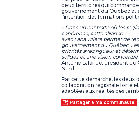
deux territoires qui commanden
gouvernement du Québec et à 
l’intention des formations polit
«
Dans un contexte où les région
cohérence, cette alliance
avec Lanaudière permet de renf
gouvernement du Québec. Les La
priorités avec rigueur et déter
solides et une vision concerté
Antoine Lalande, président du 
Nord
Par cette démarche, les deux o
collaboration régionale forte e
adaptées aux réalités des territ
Partager à ma communauté