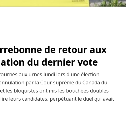
errebonne de retour aux
lation du dernier vote
ournés aux urnes lundi lors d'une élection
 l'annulation par la Cour suprême du Canada du
x et les bloquistes ont mis les bouchées doubles
lire leurs candidates, perpétuant le duel qui avait