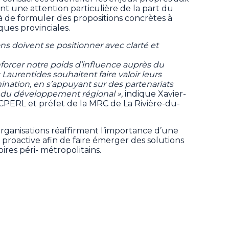
t une attention particulière de la part du
de formuler des propositions concrètes à
iques provinciales.
s doivent se positionner avec clarté et
orcer notre poids d’influence auprès du
urentides souhaitent faire valoir leurs
mination, en s’appuyant sur des partenariats
e du développement régional »,
indique Xavier-
CPERL et préfet de la MRC de La Rivière-du-
rganisations réaffirment l’importance d’une
t proactive afin de faire émerger des solutions
oires péri- métropolitains.