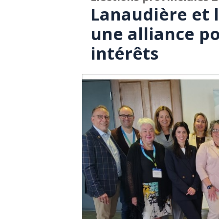
Lanaudière et 
une alliance p
intérêts