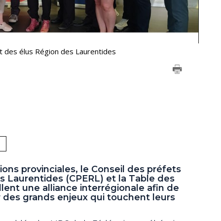
et des élus Région des Laurentides
ons provinciales, le Conseil des préfets
es Laurentides (CPERL) et la Table des
lent une alliance interrégionale afin de
 des grands enjeux qui touchent leurs