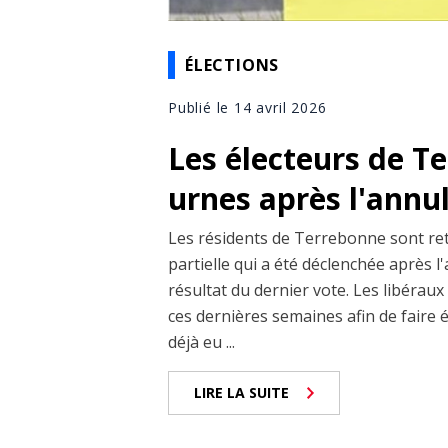
ÉLECTIONS
Publié le 14 avril 2026
Les électeurs de T
urnes après l'annu
Les résidents de Terrebonne sont ret
partielle qui a été déclenchée après
résultat du dernier vote. Les libérau
ces dernières semaines afin de faire é
déjà eu ...
LIRE LA SUITE