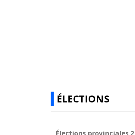
ÉLECTIONS
Élections provinciales 