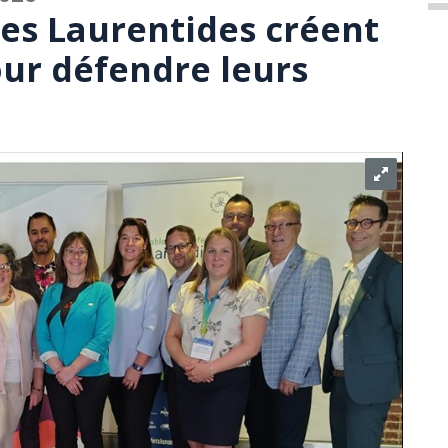
les Laurentides créent
our défendre leurs