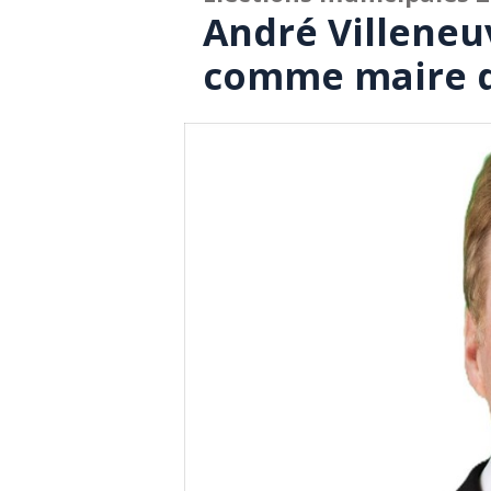
André Villeneu
comme maire d