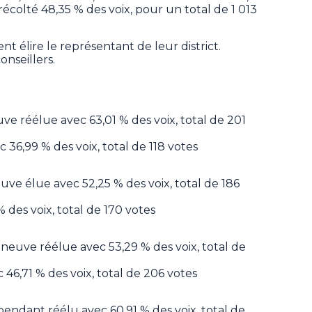
colté 48,35 % des voix, pour un total de 1 013
t élire le représentant de leur district.
onseillers.
ve réélue avec 63,01 % des voix, total de 201
 36,99 % des voix, total de 118 votes
neuve élue avec 52,25 % des voix, total de 186
 des voix, total de 170 votes
eneuve réélue avec 53,29 % des voix, total de
46,71 % des voix, total de 206 votes
épendant réélu avec 60,91 % des voix, total de