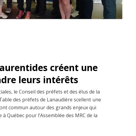
Laurentides créent une
dre leurs intérêts
ales, le Conseil des préfets et des élus de la
 Table des préfets de Lanaudière scellent une
 front commun autour des grands enjeux qui
ge à Québec pour l’Assemblée des MRC de la