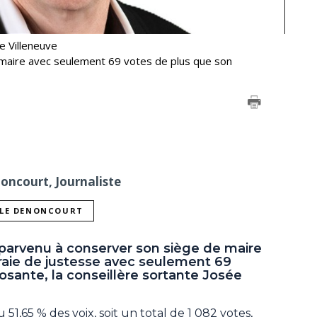
e Villeneuve
 maire avec seulement 69 votes de plus que son
noncourt, Journaliste
LLE DENONCOURT
 parvenu à conserver son siège de maire
oraie de justesse avec seulement 69
sante, la conseillère sortante Josée
 51,65 % des voix, soit un total de 1 082 votes,