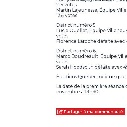
215 votes
Martin Lajeunesse, Équipe Ville
138 votes
District numéro 5
Lucie Ouellet, Équipe Villeneuv
votes
Florence Laroche défaite avec 4
District numéro 6
Marco Boudreault, Équipe Ville
votes
Sarah Hoodspith défaite avex 49
Élections Québec indique que le
La date de la première séance
novembre à 19h30.
Partager à ma communauté