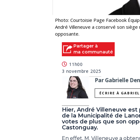
Photo: Courtoisie Page Facebook Équip
André Villeneuve a conservé son siège
opposante.
Partager à
ma communauté
11h00
3 novembre 2025
Par Gabrielle De
ÉCRIRE À GABRIE
Hier, André Villeneuve est
de la Municipalité de Lan
votes de plus que son oppo
Castonguay.
En effet, M. Villeneuve a obtenu