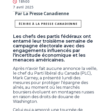
18h00
7 avril 2025
Par La Presse Canadienne
ÉCRIRE À LA PRESSE CANADIENNE
Les chefs des partis fédéraux ont
entamé leur troisième semaine de
campagne électorale avec des
engagements influencés par
l'incertitude économique et les
menaces américaines.
Après n'avoir fait aucune annonce la veille,
le chef du Parti libéral du Canada (PLC),
Mark Carney, a présenté lundi des
mesures pour protéger l'épargne des
aînés, au moment où les marchés
boursiers évoluent en montagnes russes
en raison des droits de douane de
Washington.
Celui qui a amorcé une tournée de