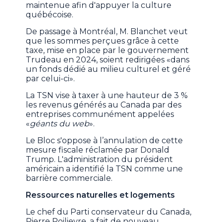
maintenue afin d'appuyer la culture
québécoise.
De passage à Montréal, M. Blanchet veut
que les sommes perçues grâce à cette
taxe, mise en place par le gouvernement
Trudeau en 2024, soient redirigées «dans
un fonds dédié au milieu culturel et géré
par celui-ci».
La TSN vise à taxer à une hauteur de 3 %
les revenus générés au Canada par des
entreprises communément appelées
«
géants du web
».
Le Bloc s'oppose à l’annulation de cette
mesure fiscale réclamée par Donald
Trump. L'administration du président
américain a identifié la TSN comme une
barrière commerciale.
Ressources naturelles et logements
Le chef du Parti conservateur du Canada,
Pierre Poilievre, a fait de nouveau