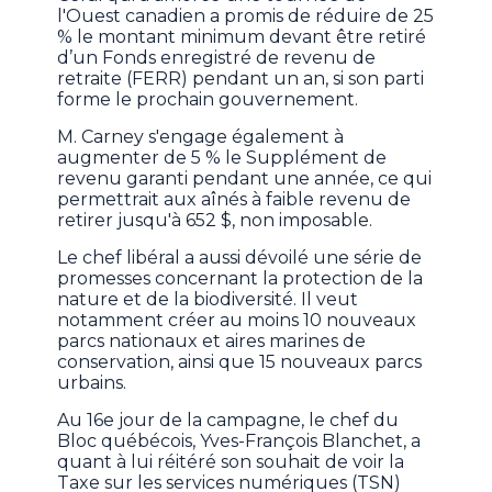
l'Ouest canadien a promis de réduire de 25
% le montant minimum devant être retiré
d’un Fonds enregistré de revenu de
retraite (FERR) pendant un an, si son parti
forme le prochain gouvernement.
M. Carney s'engage également à
augmenter de 5 % le Supplément de
revenu garanti pendant une année, ce qui
permettrait aux aînés à faible revenu de
retirer jusqu'à 652 $, non imposable.
Le chef libéral a aussi dévoilé une série de
promesses concernant la protection de la
nature et de la biodiversité. Il veut
notamment créer au moins 10 nouveaux
parcs nationaux et aires marines de
conservation, ainsi que 15 nouveaux parcs
urbains.
Au 16e jour de la campagne, le chef du
Bloc québécois, Yves-François Blanchet, a
quant à lui réitéré son souhait de voir la
Taxe sur les services numériques (TSN)