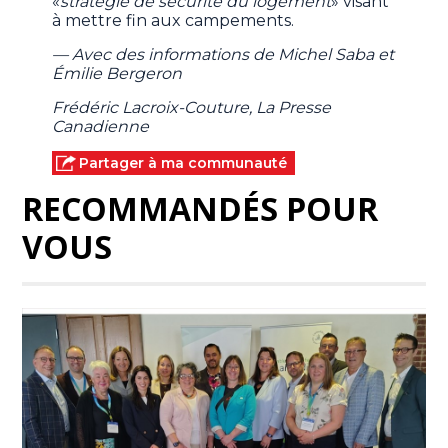
«
stratégie de sécurité du logement
» visant
à mettre fin aux campements.
— Avec des informations de Michel Saba et
Émilie Bergeron
Frédéric Lacroix-Couture, La Presse
Canadienne
Partager à ma communauté
RECOMMANDÉS POUR
VOUS