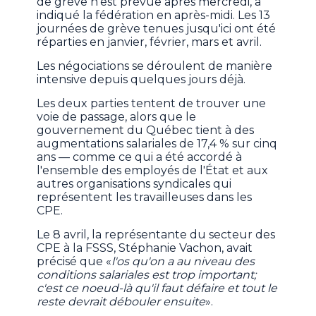
de grève n'est prévue après mercredi, a
indiqué la fédération en après-midi. Les 13
journées de grève tenues jusqu'ici ont été
réparties en janvier, février, mars et avril.
Les négociations se déroulent de manière
intensive depuis quelques jours déjà.
Les deux parties tentent de trouver une
voie de passage, alors que le
gouvernement du Québec tient à des
augmentations salariales de 17,4 % sur cinq
ans — comme ce qui a été accordé à
l'ensemble des employés de l'État et aux
autres organisations syndicales qui
représentent les travailleuses dans les
CPE.
Le 8 avril, la représentante du secteur des
CPE à la FSSS, Stéphanie Vachon, avait
précisé que «
l'os qu'on a au niveau des
conditions salariales est trop important;
c'est ce noeud-là qu'il faut défaire et tout le
reste devrait débouler ensuite
».