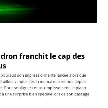
dron franchit le cap des
us
poursuit son impressionnante lancée alors que
0 billets vendus dès la mi-mai et continue depuis
ec. Pour souligner cet accomplissement, le piano
 à une surprise bien spéciale lors de son passage