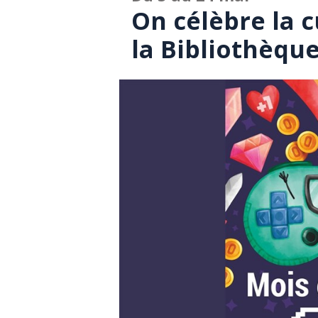
On célèbre la 
la Bibliothèqu