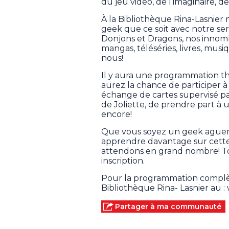
du jeu vidéo, de l’imaginaire, d
À la Bibliothèque Rina-Lasnier 
geek que ce soit avec notre servi
Donjons et Dragons, nos innomb
mangas, téléséries, livres, mu
nous!
Il y aura une programmation th
aurez la chance de participer a
échange de cartes supervisé 
de Joliette, de prendre part à
encore!
Que vous soyez un geek aguerr
apprendre davantage sur cette
attendons en grand nombre! Tout
inscription.
Pour la programmation complète
Bibliothèque Rina- Lasnier au : 
Partager à ma communauté