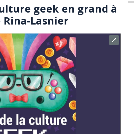
culture geek en grand à
e Rina-Lasnier