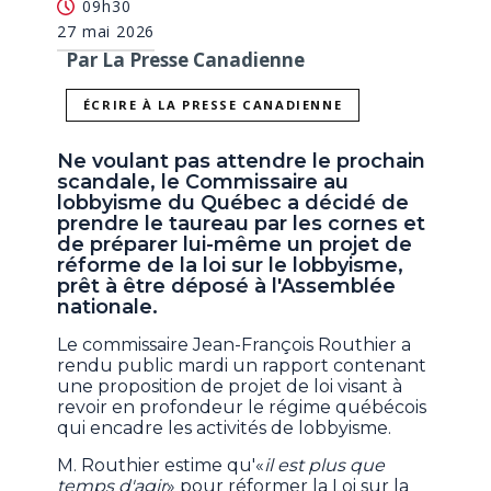
09h30
27 mai 2026
Par La Presse Canadienne
ÉCRIRE À LA PRESSE CANADIENNE
Ne voulant pas attendre le prochain
scandale, le Commissaire au
lobbyisme du Québec a décidé de
prendre le taureau par les cornes et
de préparer lui-même un projet de
réforme de la loi sur le lobbyisme,
prêt à être déposé à l'Assemblée
nationale.
Le commissaire Jean-François Routhier a
rendu public mardi un rapport contenant
une proposition de projet de loi visant à
revoir en profondeur le régime québécois
qui encadre les activités de lobbyisme.
M. Routhier estime qu'«
il est plus que
temps d'agir
» pour réformer la Loi sur la