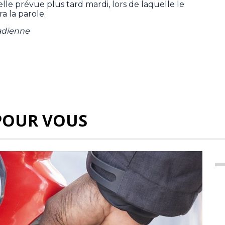
cielle prévue plus tard mardi, lors de laquelle le
a la parole.
nadienne
POUR VOUS