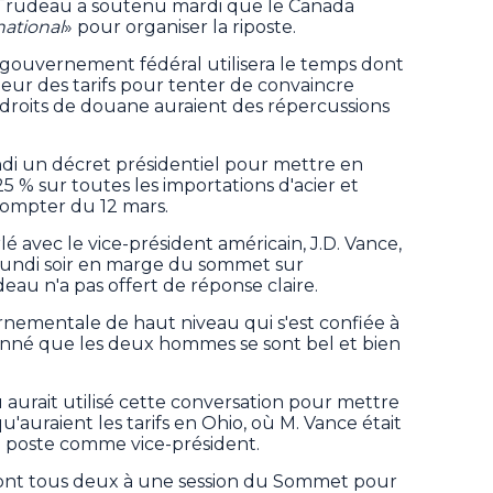
, M. Trudeau a soutenu mardi que le Canada
rnational
» pour organiser la riposte.
 gouvernement fédéral utilisera le temps dont
gueur des tarifs pour tenter de convaincre
 droits de douane auraient des répercussions
di un décret présidentiel pour mettre en
5 % sur toutes les importations d'acier et
compter du 12 mars.
rlé avec le vice-président américain, J.D. Vance,
lundi soir en marge du sommet sur
rudeau n'a pas offert de réponse claire.
ementale de haut niveau qui s'est confiée à
nné que les deux hommes se sont bel et bien
 aurait utilisé cette conversation pour mettre
qu'auraient les tarifs en Ohio, où M. Vance était
n poste comme vice-président.
ont tous deux à une session du Sommet pour