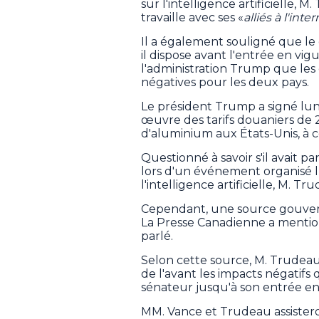
sur l'intelligence artificielle
travaille avec ses «
alliés à l'inte
Il a également souligné que le
il dispose avant l'entrée en vi
l'administration Trump que les
négatives pour les deux pays.
Le président Trump a signé lun
œuvre des tarifs douaniers de 2
d'aluminium aux États-Unis, à 
Questionné à savoir s'il avait pa
lors d'un événement organisé 
l'intelligence artificielle, M. T
Cependant, une source gouvern
La Presse Canadienne a mentio
parlé.
Selon cette source, M. Trudeau
de l'avant les impacts négatifs 
sénateur jusqu'à son entrée e
MM. Vance et Trudeau assister