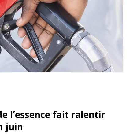
e l’essence fait ralentir
n juin