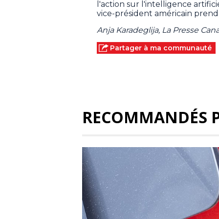
l'action sur l'intelligence artifi
vice-président américain prendr
Anja Karadeglija, La Presse Ca
Partager à ma communauté
RECOMMANDÉS 