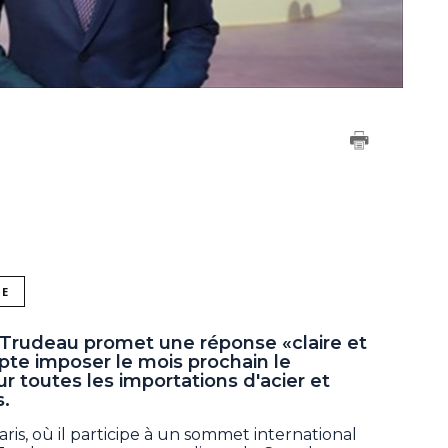
NE
n Trudeau promet une réponse «claire et
pte imposer le mois prochain le
 toutes les importations d'acier et
s.
ris, où il participe à un sommet international