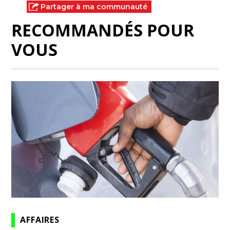
Partager à ma communauté
RECOMMANDÉS POUR
VOUS
AFFAIRES