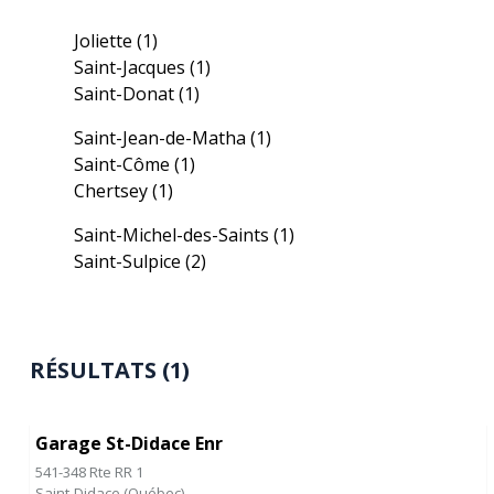
Joliette
(1)
Saint-Jacques
(1)
Saint-Donat
(1)
Saint-Jean-de-Matha
(1)
Saint-Côme
(1)
Chertsey
(1)
Saint-Michel-des-Saints
(1)
Saint-Sulpice
(2)
RÉSULTATS (1)
Garage St-Didace Enr
541-348 Rte RR 1
Saint-Didace
(
Québec
)