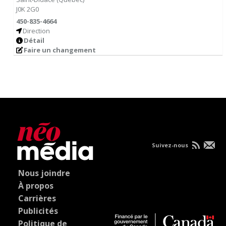
J0K 2G0
450-835-4664
Direction
Détail
Faire un changement
Suivez-nous
Nous joindre
À propos
Carrières
Publicités
Politique de