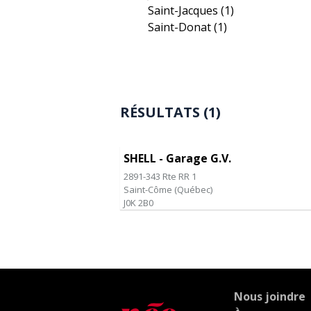
Saint-Jacques
(1)
Saint-Donat
(1)
RÉSULTATS (1)
SHELL - Garage G.V.
2891-343 Rte RR 1
Saint-Côme
(
Québec
)
J0K 2B0
Nous joindre