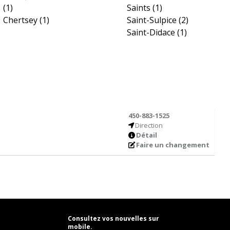
(1)
Saints
(1)
Chertsey
(1)
Saint-Sulpice
(2)
Saint-Didace
(1)
450-883-1525
Direction
Détail
Faire un changement
Consultez vos nouvelles sur
mobile.