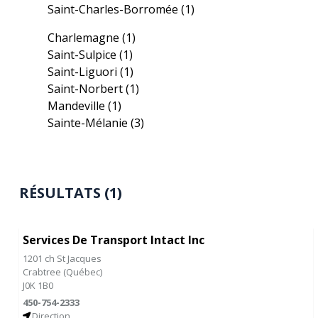
Saint-Charles-Borromée
(1)
Charlemagne
(1)
Saint-Sulpice
(1)
Saint-Liguori
(1)
Saint-Norbert
(1)
Mandeville
(1)
Sainte-Mélanie
(3)
RÉSULTATS (1)
Services De Transport Intact Inc
1201 ch St Jacques
Crabtree
(
Québec
)
J0K 1B0
450-754-2333
Direction