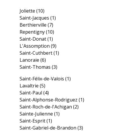
Joliette
(10)
Saint-Jacques
(1)
Berthierville
(7)
Repentigny
(10)
Saint-Donat
(1)
L'Assomption
(9)
Saint-Cuthbert
(1)
Lanoraie
(6)
Saint-Thomas
(3)
Saint-Félix-de-Valois
(1)
Lavaltrie
(5)
Saint-Paul
(4)
Saint-Alphonse-Rodriguez
(1)
Saint-Roch-de-l'Achigan
(2)
Sainte-Julienne
(1)
Saint-Esprit
(1)
Saint-Gabriel-de-Brandon
(3)