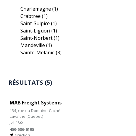
Charlemagne
(1)
Crabtree
(1)
Saint-Sulpice
(1)
Saint-Liguori
(1)
Saint-Norbert
(1)
Mandeville
(1)
Sainte-Mélanie
(3)
RÉSULTATS (5)
MAB Freight Systems
134, rue du Domaine-Caché
Lavaltrie
(
Québec
)
J5T 1G5
450-586-6195
Direction