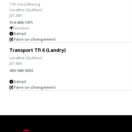
170, rue Jolibourg
Lavaltrie
(
Québec
)
J5T 2B9
514-608-1971
Direction
Détail
Faire un changement
Transport Tfi 6 (Landry)
Lavaltrie
(
Québec
)
J5T 4B4
450-586-3033
Détail
Faire un changement