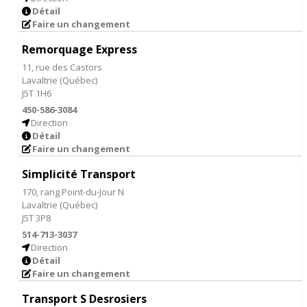
Détail
Faire un changement
Remorquage Express
11, rue des Castors
Lavaltrie
(
Québec
)
J5T 1H6
450-586-3084
Direction
Détail
Faire un changement
Simplicité Transport
170, rang Point-du-Jour N
Lavaltrie
(
Québec
)
J5T 3P8
514-713-3037
Direction
Détail
Faire un changement
Transport S Desrosiers